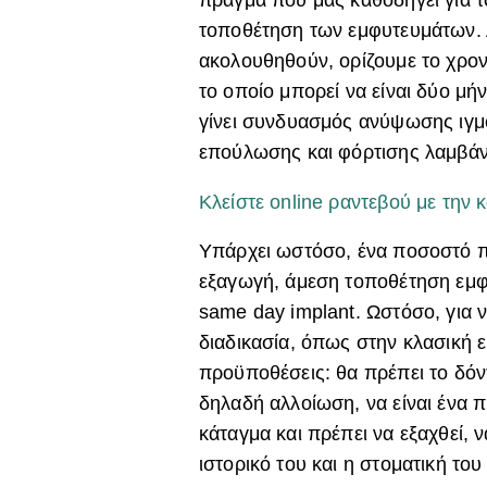
πράγμα που μας καθοδηγεί για το
τοποθέτηση των εμφυτευμάτων. 
ακολουθηθούν, ορίζουμε το χρον
το οποίο μπορεί να είναι δύο μήν
γίνει συνδυασμός ανύψωσης ιγμο
επούλωσης και φόρτισης λαμβάν
Κλείστε online ραντεβού με την 
Υπάρχει ωστόσο, ένα ποσοστό π
εξαγωγή, άμεση τοποθέτηση εμφυ
same day implant. Ωστόσο, για ν
διαδικασία, όπως στην κλασική 
προϋποθέσεις: θα πρέπει το δόν
δηλαδή αλλοίωση, να είναι ένα 
κάταγμα και πρέπει να εξαχθεί, ν
ιστορικό του και η στοματική του