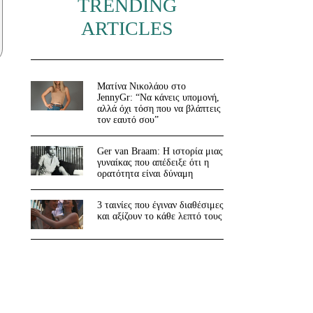
TRENDING
ARTICLES
Ματίνα Νικολάου στο
JennyGr: “Να κάνεις υπομονή,
αλλά όχι τόση που να βλάπτεις
τον εαυτό σου”
Ger van Braam: Η ιστορία μιας
γυναίκας που απέδειξε ότι η
ορατότητα είναι δύναμη
3 ταινίες που έγιναν διαθέσιμες
και αξίζουν το κάθε λεπτό τους