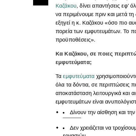
Καζάκου
, δίνει απαντήσεις εφ’ 
να περιμένουμε πριν και μετά τ
εξηγεί η κ. Καζάκου «όσο πιο αυ
πορεία των εμφυτευμάτων. Το πο
προϋποθέσεις».
Κα Καζάκου, σε ποιες περιπτώ
εμφυτεύματα;
Τα
εμφυτεύματα
χρησιμοποιούντα
όλα τα δόντια, σε περιπτώσεις 
αποκατάσταση λειτουργικά και α
εμφυτευμάτων είναι ανυπολόγιστ
Δίνουν την αίσθηση και τη
Δεν χρειάζεται να τροχίσο
εργασιών