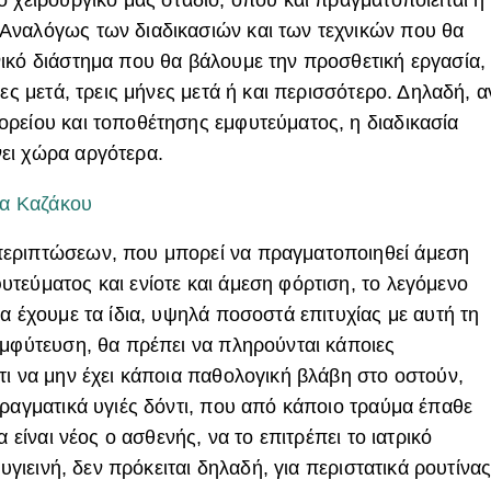
 χειρουργικό μας στάδιο, όπου και πραγματοποιείται η
Αναλόγως των διαδικασιών και των τεχνικών που θα
ικό διάστημα που θα βάλουμε την προσθετική εργασία,
ες μετά, τρεις μήνες μετά ή και περισσότερο. Δηλαδή, α
ρείου και τοποθέτησης εμφυτεύματος, η διαδικασία
ει χώρα αργότερα.
κα Καζάκου
εριπτώσεων, που μπορεί να πραγματοποιηθεί άμεση
τεύματος και ενίοτε και άμεση φόρτιση, το λεγόμενο
α έχουμε τα ίδια, υψηλά ποσοστά επιτυχίας με αυτή τη
εμφύτευση, θα πρέπει να πληρούνται κάποιες
τι να μην έχει κάποια παθολογική βλάβη στο οστούν,
πραγματικά υγιές δόντι, που από κάποιο τραύμα έπαθε
α είναι νέος ο ασθενής, να το επιτρέπει το ιατρικό
 υγιεινή, δεν πρόκειται δηλαδή, για περιστατικά ρουτίνας