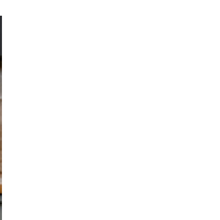
Women's Forum