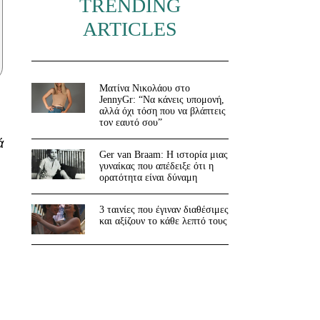
TRENDING
ARTICLES
Ματίνα Νικολάου στο
JennyGr: “Να κάνεις υπομονή,
αλλά όχι τόση που να βλάπτεις
τον εαυτό σου”
ά
Ger van Braam: Η ιστορία μιας
γυναίκας που απέδειξε ότι η
ορατότητα είναι δύναμη
3 ταινίες που έγιναν διαθέσιμες
και αξίζουν το κάθε λεπτό τους