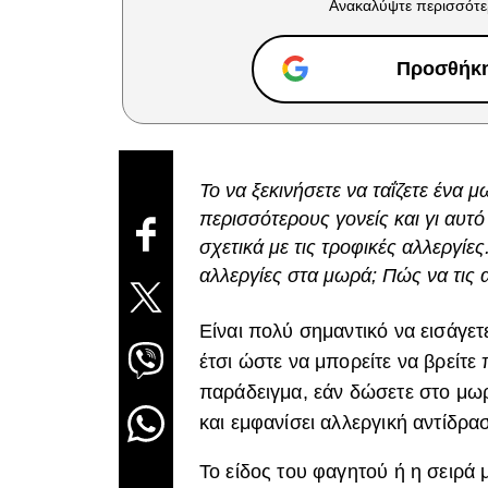
Ανακαλύψτε περισσότε
Προσθήκη 
Το να ξεκινήσετε να ταΐζετε ένα 
περισσότερους γονείς και γι αυτό
σχετικά με τις τροφικές αλλεργίε
αλλεργίες στα μωρά; Πώς να τις 
Είναι πολύ σημαντικό να εισάγετ
έτσι ώστε να μπορείτε να βρείτε
παράδειγμα, εάν δώσετε στο μωρ
και εμφανίσει αλλεργική αντίδρα
Το είδος του φαγητού ή η σειρά 