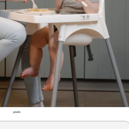
pexels