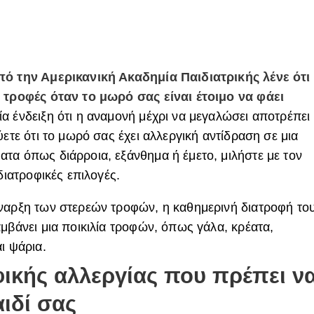
πό την Αμερικανική Ακαδημία Παιδιατρικής λένε ότι
ς τροφές όταν το μωρό σας είναι έτοιμο να φάει
α ένδειξη ότι η αναμονή μέχρι να μεγαλώσει αποτρέπει
ύετε ότι το μωρό σας έχει αλλεργική αντίδραση σε μια
τα όπως διάρροια, εξάνθημα ή έμετο, μιλήστε με τον
διατροφικές επιλογές.
έναρξη των στερεών τροφών, η καθημερινή διατροφή το
μβάνει μια ποικιλία τροφών, όπως γάλα, κρέατα,
ι ψάρια.
ικής αλλεργίας που πρέπει ν
ιδί σας