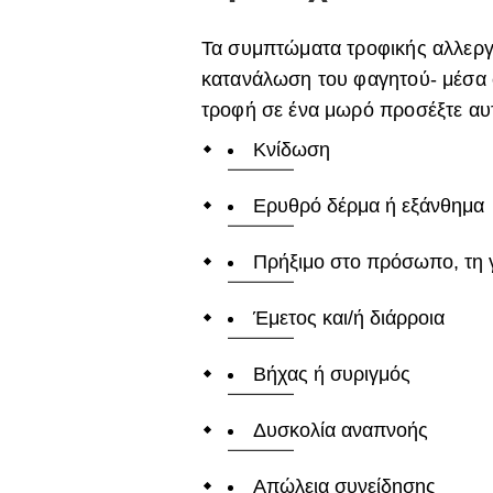
Τα συμπτώματα τροφικής αλλεργ
κατανάλωση του φαγητού- μέσα σ
τροφή σε ένα μωρό προσέξτε αυ
Κνίδωση
Ερυθρό δέρμα ή εξάνθημα
Πρήξιμο στο πρόσωπο, τη 
Έμετος και/ή διάρροια
Βήχας ή συριγμός
Δυσκολία αναπνοής
Απώλεια συνείδησης