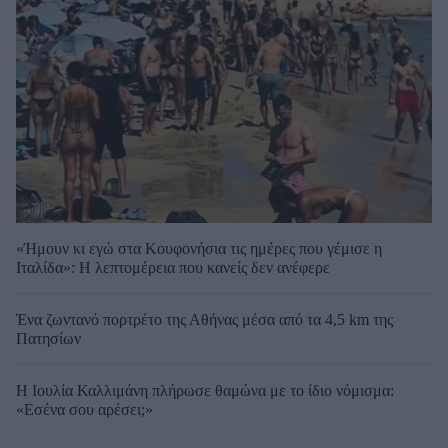
«Ήμουν κι εγώ στα Κουφονήσια τις ημέρες που γέμισε η
Ιταλίδα»: Η λεπτομέρεια που κανείς δεν ανέφερε
Ένα ζωντανό πορτρέτο της Αθήνας μέσα από τα 4,5 km της
Πατησίων
Η Ιουλία Καλλιμάνη πλήρωσε θαμώνα με το ίδιο νόμισμα:
«Εσένα σου αρέσει;»