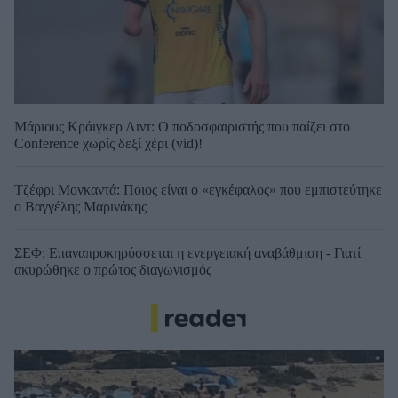
Μάριους Κράιγκερ Λιντ: Ο ποδοσφαιριστής που παίζει στο
Conference χωρίς δεξί χέρι (vid)!
Τζέφρι Μονκαντά: Ποιος είναι ο «εγκέφαλος» που εμπιστεύτηκε
ο Βαγγέλης Μαρινάκης
ΣΕΦ: Επαναπροκηρύσσεται η ενεργειακή αναβάθμιση - Γιατί
ακυρώθηκε ο πρώτος διαγωνισμός