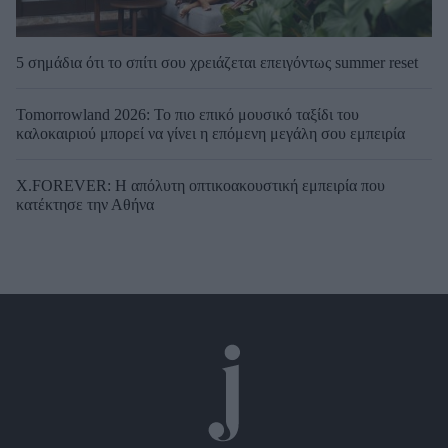
5 σημάδια ότι το σπίτι σου χρειάζεται επειγόντως summer reset
Tomorrowland 2026: Το πιο επικό μουσικό ταξίδι του
καλοκαιριού μπορεί να γίνει η επόμενη μεγάλη σου εμπειρία
X.FOREVER: Η απόλυτη οπτικοακουστική εμπειρία που
κατέκτησε την Αθήνα