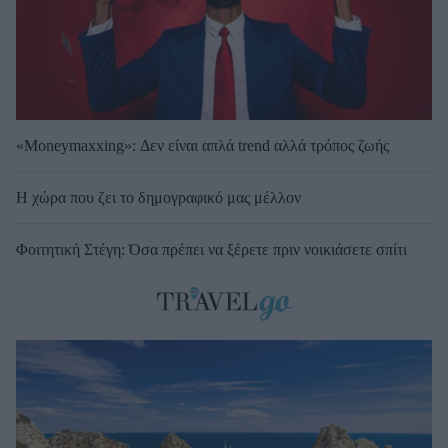
«Moneymaxxing»: Δεν είναι απλά trend αλλά τρόπος ζωής
Η χώρα που ζει το δημογραφικό μας μέλλον
Φοιτητική Στέγη: Όσα πρέπει να ξέρετε πριν νοικιάσετε σπίτι