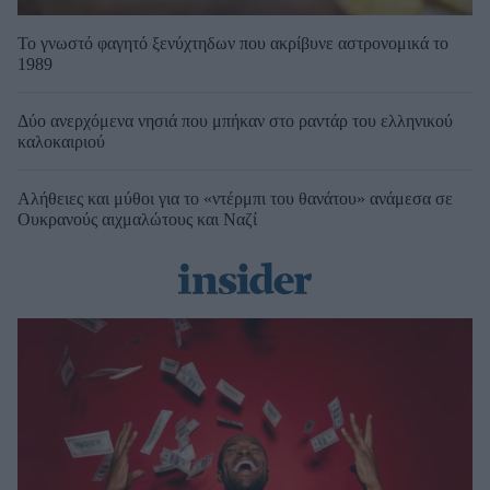
Το γνωστό φαγητό ξενύχτηδων που ακρίβυνε αστρονομικά το
1989
Δύο ανερχόμενα νησιά που μπήκαν στο ραντάρ του ελληνικού
καλοκαιριού
Αλήθειες και μύθοι για το «ντέρμπι του θανάτου» ανάμεσα σε
Ουκρανούς αιχμαλώτους και Ναζί