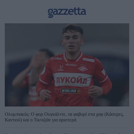
Ολυμπιακός: Ο φορ Ουγκάλντε, τα φαβορί στα χαφ (Κάσερες,
Καντιού) και ο Τικνιζιάν για αριστερά