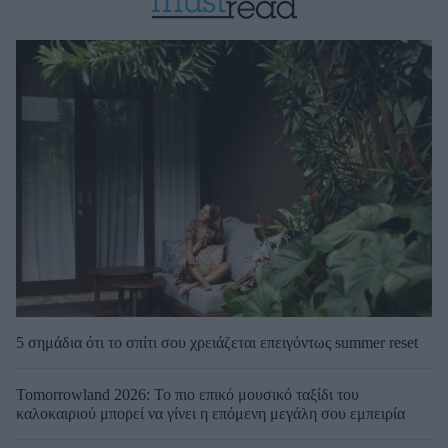
5 σημάδια ότι το σπίτι σου χρειάζεται επειγόντως summer reset
Tomorrowland 2026: Το πιο επικό μουσικό ταξίδι του
καλοκαιριού μπορεί να γίνει η επόμενη μεγάλη σου εμπειρία