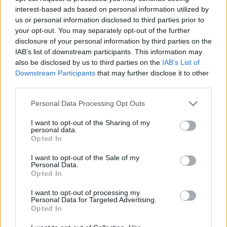
interest-based ads based on personal information utilized by
us or personal information disclosed to third parties prior to
your opt-out. You may separately opt-out of the further
disclosure of your personal information by third parties on the
IAB’s list of downstream participants. This information may
also be disclosed by us to third parties on the
IAB’s List of
Downstream Participants
that may further disclose it to other
third parties.
Please note that this website/app uses one or more Google
Personal Data Processing Opt Outs
services and may gather and store information including but
not limited to your visit or usage behaviour. You may click to
I want to opt-out of the Sharing of my
personal data.
grant or deny consent to Google and its third-party tags to
Opted In
use your data for below specified purposes in below Google
consent section.
I want to opt-out of the Sale of my
Personal Data.
Opted In
I want to opt-out of processing my
Personal Data for Targeted Advertising.
Opted In