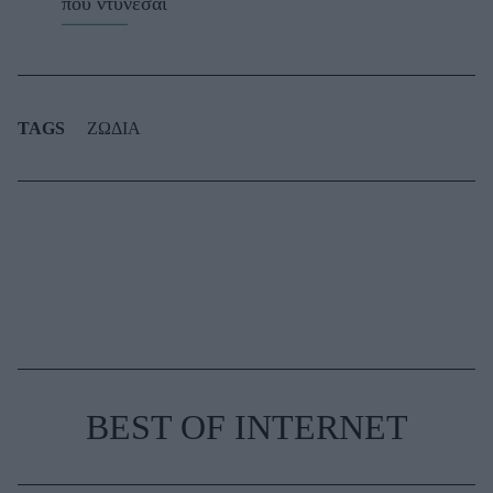
που ντύνεσαι
TAGS
ΖΩΔΙΑ
BEST OF INTERNET