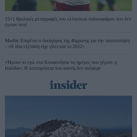
15+1 θρυλικές μεταγραφές του ελληνικού ποδοσφαίρου που δεν
έγιναν ποτέ
Marfin: Επιμένει ο δικηγόρος της 46χρονης για την ταυτοποίηση
- «Η ίδια εξέταση είχε γίνει και το 2022»
«Ήμουν κι εγώ στα Κουφονήσια τις ημέρες που γέμισε η
Ιταλίδα»: Η λεπτομέρεια που κανείς δεν ανέφερε