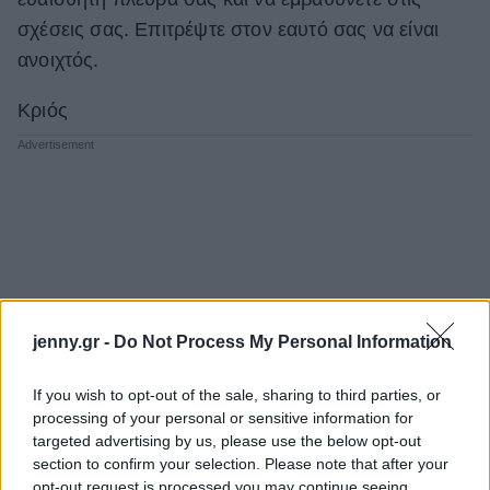
σχέσεις σας. Επιτρέψτε στον εαυτό σας να είναι
ανοιχτός.
Κριός
jenny.gr -
Do Not Process My Personal Information
If you wish to opt-out of the sale, sharing to third parties, or
processing of your personal or sensitive information for
targeted advertising by us, please use the below opt-out
section to confirm your selection. Please note that after your
opt-out request is processed you may continue seeing