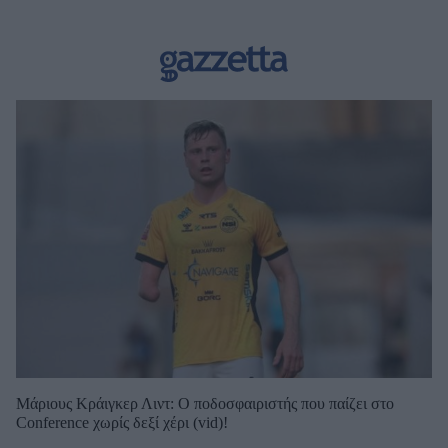
Μάριους Κράιγκερ Λιντ: Ο ποδοσφαιριστής που παίζει στο
Conference χωρίς δεξί χέρι (vid)!