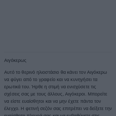
Αιγόκερως
Αυτό το θερινό ηλιοστάσιο θα κάνει τον Αιγόκερω
να φύγει από το γραφείο και να κυνηγήσει τα
ερωτικά του. Ήρθε η στιμή να ενισχύσετε τις
σχέσεις σας με τους άλλους, Αιγόκεροι. Μπορείτε
να είστε ευαίσθητοι και να μην έχετε πάντα τον
έλεγχο. Η φετινή σεζόν σας επιτρέπει να δείξετε την
ευαίσθητη πλευρά σας και να εμβαθύνετε στις