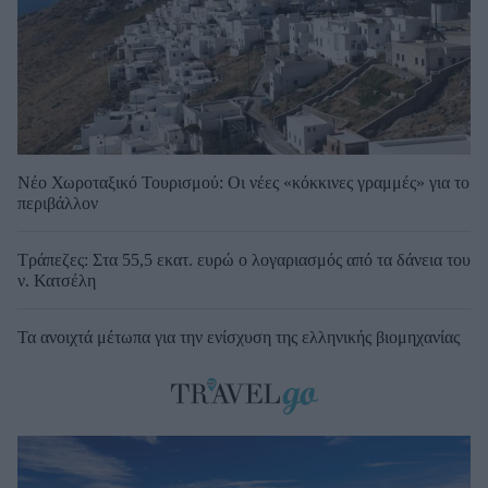
Νέο Χωροταξικό Τουρισμού: Οι νέες «κόκκινες γραμμές» για το
περιβάλλον
Τράπεζες: Στα 55,5 εκατ. ευρώ ο λογαριασμός από τα δάνεια του
ν. Κατσέλη
Τα ανοιχτά μέτωπα για την ενίσχυση της ελληνικής βιομηχανίας