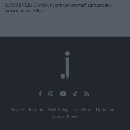
X.FOREVER: Η απόλυτη οπτικοακουστική εμπειρία που
κατέκτησε την Αθήνα
Beauty
Fashion
Well Being
Life Now
Πρόσωπα
Woman Power