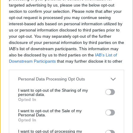
targeted advertising by us, please use the below opt-out
section to confirm your selection. Please note that after your
opt-out request is processed you may continue seeing
interest-based ads based on personal information utilized by
us or personal information disclosed to third parties prior to
your opt-out. You may separately opt-out of the further
disclosure of your personal information by third parties on the
IAB’s list of downstream participants. This information may
also be disclosed by us to third parties on the
IAB’s List of
Downstream Participants
that may further disclose it to other
third parties.
Please note that this website/app uses one or more Google
Personal Data Processing Opt Outs
services and may gather and store information including but
not limited to your visit or usage behaviour. You may click to
I want to opt-out of the Sharing of my
personal data.
grant or deny consent to Google and its third-party tags to
Opted In
use your data for below specified purposes in below Google
consent section.
I want to opt-out of the Sale of my
Personal Data.
Opted In
I want to opt-out of processing my