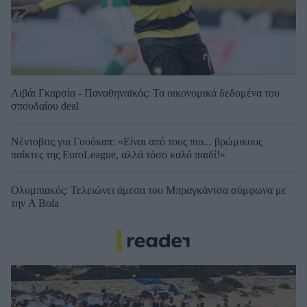
Λιβάι Γκαρσία - Παναθηναϊκός: Τα οικονομικά δεδομένα του
σπουδαίου deal
Νέντοβιτς για Γουόκαπ: «Είναι από τους πιο... βρώμικους
παίκτες της EuroLeague, αλλά τόσο καλό παιδί!»
Ολυμπιακός: Τελειώνει άμεσα του Μπραγκάντσα σύμφωνα με
την A Bola