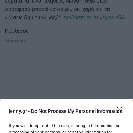
αόρατα και είναι αλήθεια. Μόνο η ανιδιοτελή
προσφορά μπορεί να σε γεμίσει χαρά και να
νιώσεις δημιουργικός/ή.
Διαβάστε τη συνέχεια εδώ
Παρθένος
jenny.gr -
Do Not Process My Personal Information
If you wish to opt-out of the sale, sharing to third parties, or
processing of your personal or sensitive information for