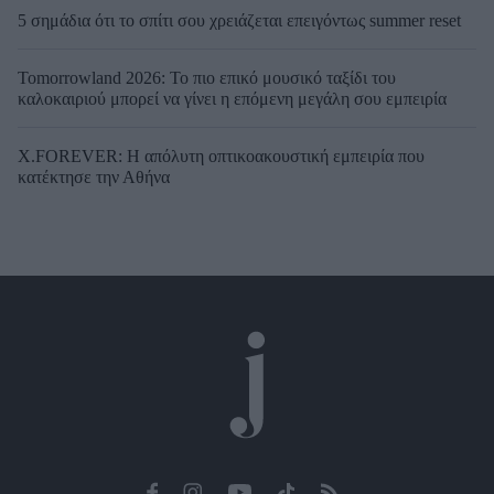
5 σημάδια ότι το σπίτι σου χρειάζεται επειγόντως summer reset
Tomorrowland 2026: Το πιο επικό μουσικό ταξίδι του
καλοκαιριού μπορεί να γίνει η επόμενη μεγάλη σου εμπειρία
X.FOREVER: Η απόλυτη οπτικοακουστική εμπειρία που
κατέκτησε την Αθήνα