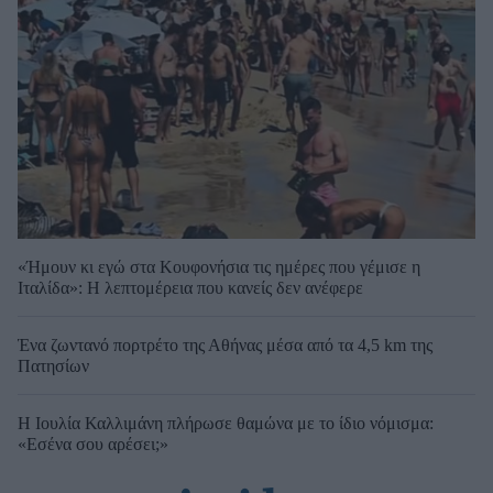
«Ήμουν κι εγώ στα Κουφονήσια τις ημέρες που γέμισε η
Ιταλίδα»: Η λεπτομέρεια που κανείς δεν ανέφερε
Ένα ζωντανό πορτρέτο της Αθήνας μέσα από τα 4,5 km της
Πατησίων
Η Ιουλία Καλλιμάνη πλήρωσε θαμώνα με το ίδιο νόμισμα:
«Εσένα σου αρέσει;»