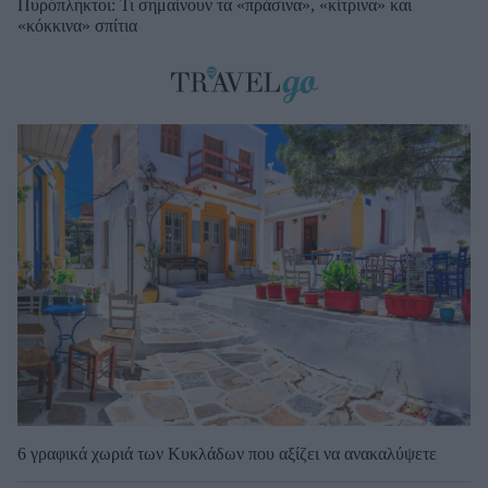
Πυρόπληκτοι: Τι σημαίνουν τα «πράσινα», «κίτρινα» και
«κόκκινα» σπίτια
6 γραφικά χωριά των Κυκλάδων που αξίζει να ανακαλύψετε