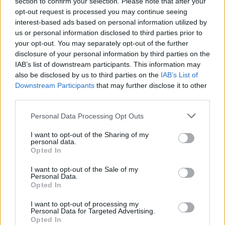
section to confirm your selection. Please note that after your
opt-out request is processed you may continue seeing
interest-based ads based on personal information utilized by
us or personal information disclosed to third parties prior to
your opt-out. You may separately opt-out of the further
disclosure of your personal information by third parties on the
IAB’s list of downstream participants. This information may
also be disclosed by us to third parties on the
IAB’s List of
Downstream Participants
that may further disclose it to other
third parties.
Please note that this website/app uses one or more Google
Personal Data Processing Opt Outs
services and may gather and store information including but
not limited to your visit or usage behaviour. You may click to
I want to opt-out of the Sharing of my
personal data.
grant or deny consent to Google and its third-party tags to
Opted In
use your data for below specified purposes in below Google
consent section.
I want to opt-out of the Sale of my
Personal Data.
Opted In
I want to opt-out of processing my
Ζυγός
Personal Data for Targeted Advertising.
Opted In