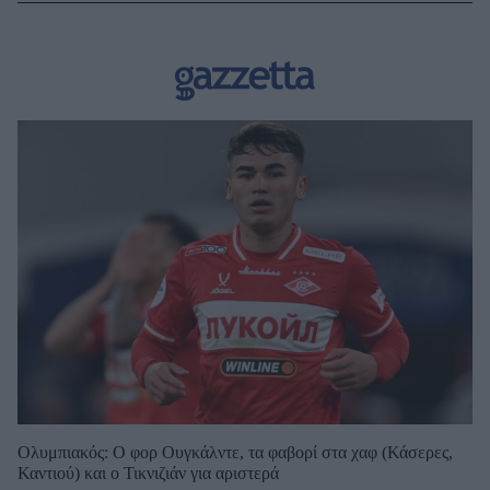
Ολυμπιακός: Ο φορ Ουγκάλντε, τα φαβορί στα χαφ (Κάσερες,
Καντιού) και ο Τικνιζιάν για αριστερά