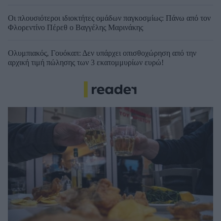
Οι πλουσιότεροι ιδιοκτήτες ομάδων παγκοσμίως: Πάνω από τον
Φλορεντίνο Πέρεθ ο Βαγγέλης Μαρινάκης
Ολυμπιακός, Γουόκαπ: Δεν υπάρχει οπισθοχώρηση από την
αρχική τιμή πώλησης των 3 εκατομμυρίων ευρώ!