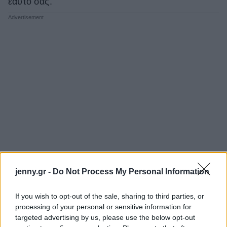
εαυτό σας.
jenny.gr -
Do Not Process My Personal Information
If you wish to opt-out of the sale, sharing to third parties, or
processing of your personal or sensitive information for
targeted advertising by us, please use the below opt-out