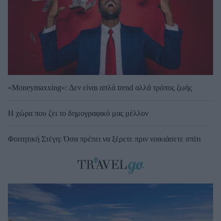
«Moneymaxxing»: Δεν είναι απλά trend αλλά τρόπος ζωής
Η χώρα που ζει το δημογραφικό μας μέλλον
Φοιτητική Στέγη: Όσα πρέπει να ξέρετε πριν νοικιάσετε σπίτι