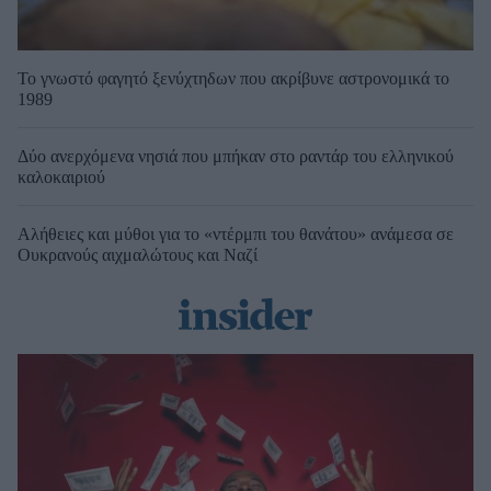
Το γνωστό φαγητό ξενύχτηδων που ακρίβυνε αστρονομικά το
1989
Δύο ανερχόμενα νησιά που μπήκαν στο ραντάρ του ελληνικού
καλοκαιριού
Αλήθειες και μύθοι για το «ντέρμπι του θανάτου» ανάμεσα σε
Ουκρανούς αιχμαλώτους και Ναζί