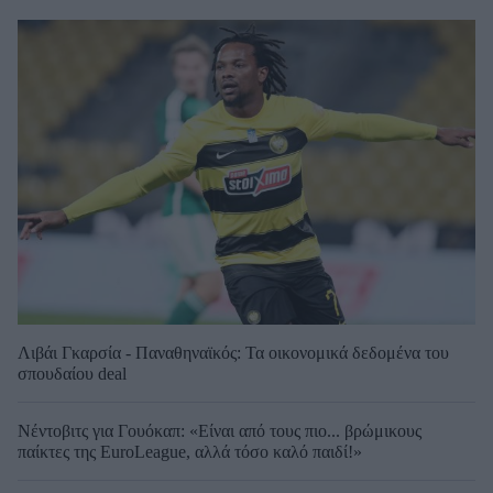
Λιβάι Γκαρσία - Παναθηναϊκός: Τα οικονομικά δεδομένα του
σπουδαίου deal
Νέντοβιτς για Γουόκαπ: «Είναι από τους πιο... βρώμικους
παίκτες της EuroLeague, αλλά τόσο καλό παιδί!»