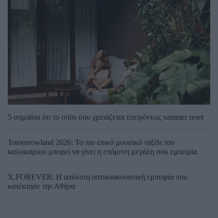
5 σημάδια ότι το σπίτι σου χρειάζεται επειγόντως summer reset
Tomorrowland 2026: Το πιο επικό μουσικό ταξίδι του
καλοκαιριού μπορεί να γίνει η επόμενη μεγάλη σου εμπειρία
X.FOREVER: Η απόλυτη οπτικοακουστική εμπειρία που
κατέκτησε την Αθήνα