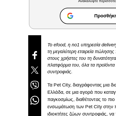
Ανακαλύψτε περισσότε
Προσθήκη 
Το efood, η no1 υπηρεσία delive
τη μεγαλύτερη εταιρεία πώλησης 
στους χρήστες του τη δυνατότητ
πλατφόρμα του, όλα τα προϊόντα 
συντροφιάς.
Τα Pet City, διαγράφοντας μια δ
Ελλάδα, σε μια αγορά που καταγ
παγκοσμίως, διαθέτοντας το πιο
ενσωμάτωση των Pet City στην 
ιδιοκτήτες ζώων συντροφιάς, ν