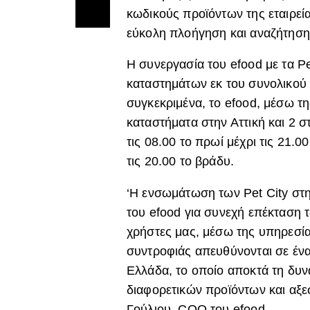
κωδικούς προϊόντων της εταιρεία
εύκολη πλοήγηση και αναζήτηση
Η συνεργασία του efood με τα Pe
καταστημάτων εκ του συνολικού 
συγκεκριμένα, το efood, μέσω τη
καταστήματα στην Αττική και 2 
τις 08.00 το πρωί μέχρι τις 21.0
τις 20.00 το βράδυ.
‘Η ενσωμάτωση των Pet City στη
του efood για συνεχή επέκταση
χρήστες μας, μέσω της υπηρεσίας
συντροφιάς απευθύνονται σε ένα
Ελλάδα, το οποίο αποκτά τη δυν
διαφορετικών προϊόντων και αξεσ
Γούλιου, COO του efood.