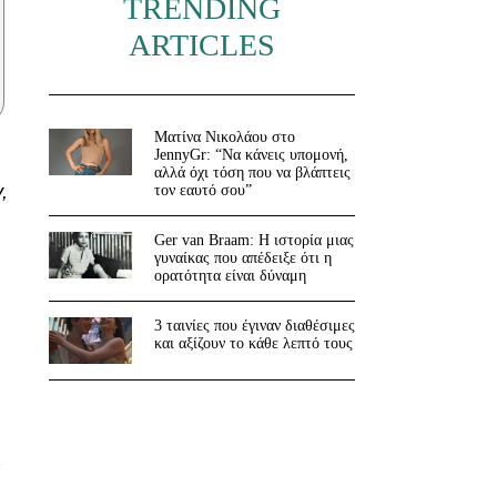
TRENDING
ARTICLES
Ματίνα Νικολάου στο
JennyGr: “Να κάνεις υπομονή,
αλλά όχι τόση που να βλάπτεις
,
τον εαυτό σου”
Ger van Braam: Η ιστορία μιας
γυναίκας που απέδειξε ότι η
ορατότητα είναι δύναμη
3 ταινίες που έγιναν διαθέσιμες
και αξίζουν το κάθε λεπτό τους
ς