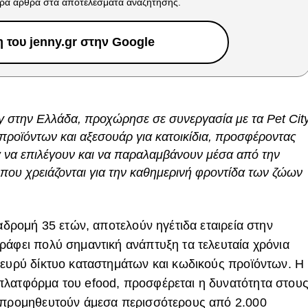
ρα άρθρα στα αποτελέσματα αναζήτησης.
του jenny.gr στην Google
ry στην Ελλάδα, προχώρησε σε συνεργασία με τα Pet City
προϊόντων και αξεσουάρ για κατοικίδια, προσφέροντας
α να επιλέγουν και να παραλαμβάνουν μέσα από την
που χρειάζονται για την καθημερινή φροντίδα των ζώων
ιαδρομή 35 ετών, αποτελούν ηγέτιδα εταιρεία στην
ράφει πολύ σημαντική ανάπτυξη τα τελευταία χρόνια
 ευρύ δίκτυο καταστημάτων και κωδικούς προϊόντων. Η
πλατφόρμα του efood, προσφέρεται η δυνατότητα στου
α προμηθευτούν άμεσα περισσότερους από 2.000