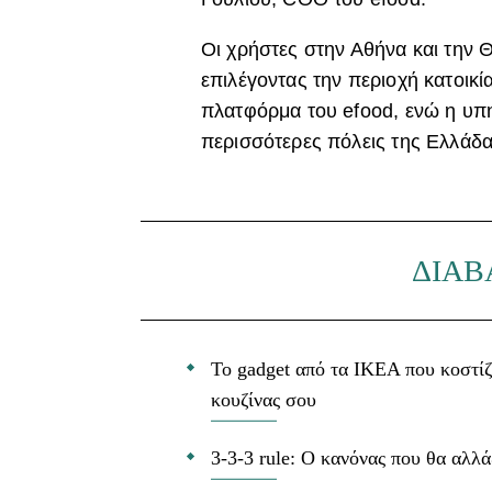
Οι χρήστες στην Αθήνα και την 
επιλέγοντας την περιοχή κατοικ
πλατφόρμα του efood, ενώ η υπη
περισσότερες πόλεις της Ελλάδα
ΔΙΑΒ
Το gadget από τα IKEA που κοστίζ
κουζίνας σου
3-3-3 rule: Ο κανόνας που θα αλλά