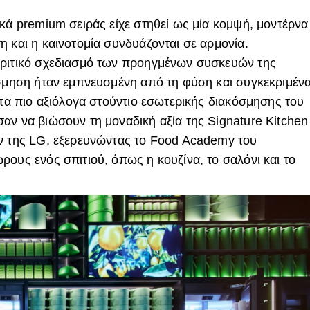
ικά premium σειράς είχε στηθεί ως μία κομψή, μοντέρνα
 και η καινοτομία συνδυάζονται σε αρμονία.
κριτικό σχεδιασμό των προηγμένων συσκευών της
όσμηση ήταν εμπνευσμένη από τη φύση και συγκεκριμέν
 τα πιο αξιόλογα στούντιο εσωτερικής διακόσμησης του
αν να βιώσουν τη μοναδική αξία της Signature Kitchen
ών της LG, εξερευνώντας το Food Academy του
ους ενός σπιτιού, όπως η κουζίνα, το σαλόνι και το