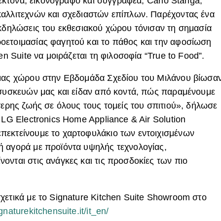
ιτέκτονα, εικονογράφο και συγγραφέα, Carlo Stanga,
καλλιτεχνών και σχεδιαστών επίπλων. Παρέχοντας ένα
εκδηλώσεις του εκθεσιακού χώρου τόνισαν τη σημασία
οετοιμασίας φαγητού και το πάθος και την αφοσίωση
en Suite να μοιράζεται τη φιλοσοφία “True to Food”.
 μας χώρου στην Εβδομάδα Σχεδίου του Μιλάνου βίωσα
 συσκευών μας και είδαν από κοντά, πώς παραμένουμε
τερης ζωής σε όλους τους τομείς του σπιτιού», δήλωσε
 LG Electronics Home Appliance & Air Solution
πεκτείνουμε το χαρτοφυλάκιο των εντοιχισμένων
ή αγορά με προϊόντα υψηλής τεχνολογίας,
ονται στις ανάγκες και τις προσδοκίες των πιο
χετικά με το Signature Kitchen Suite Showroom στο
naturekitchensuite.it/it_en/