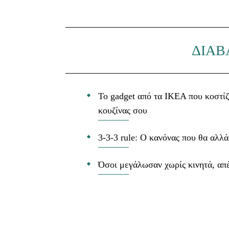
ΔΙΑΒ
Το gadget από τα IKEA που κοστίζ
κουζίνας σου
3-3-3 rule: Ο κανόνας που θα αλλά
Όσοι μεγάλωσαν χωρίς κινητά, απέ