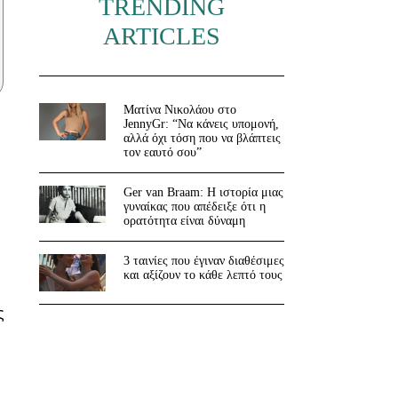
TRENDING
ARTICLES
Ματίνα Νικολάου στο
JennyGr: “Να κάνεις υπομονή,
αλλά όχι τόση που να βλάπτεις
τον εαυτό σου”
Ger van Braam: Η ιστορία μιας
γυναίκας που απέδειξε ότι η
ορατότητα είναι δύναμη
3 ταινίες που έγιναν διαθέσιμες
και αξίζουν το κάθε λεπτό τους
ς