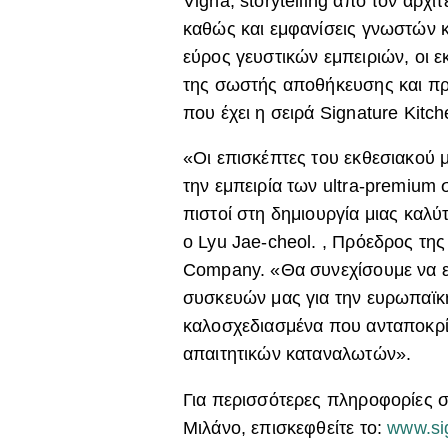
Vigna, storytelling από τον αρχ
καθώς και εμφανίσεις γνωστών 
εύρος γευστικών εμπειριών, οι 
της σωστής αποθήκευσης και πρ
που έχει η σειρά Signature Kitch
«Οι επισκέπτες του εκθεσιακού
την εμπειρία των ultra-premium
πιστοί στη δημιουργία μιας καλύ
ο Lyu Jae-cheol. , Πρόεδρος της
Company. «Θα συνεχίσουμε να ε
συσκευών μας για την ευρωπαϊκ
καλοσχεδιασμένα που ανταποκρίν
απαιτητικών καταναλωτών».
Για περισσότερες πληροφορίες σ
Μιλάνο, επισκεφθείτε το:
www.sig