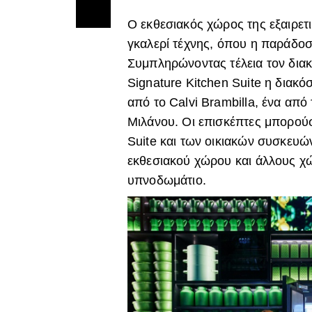
Ο εκθεσιακός χώρος της εξαιρετ
γκαλερί τέχνης, όπου η παράδοση
Συμπληρώνοντας τέλεια τον δια
Signature Kitchen Suite η διακ
από το Calvi Brambilla, ένα από
Μιλάνου. Οι επισκέπτες μπορούσ
Suite και των οικιακών συσκευ
εκθεσιακού χώρου και άλλους χώρ
υπνοδωμάτιο.