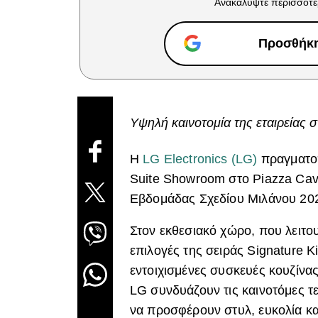
Ανακαλύψτε περισσότε
Προσθήκη 
Υψηλή καινοτομία της εταιρείας 
Η
LG Electronics (LG)
πραγματοπ
Suite Showroom στο Piazza Cavou
Εβδομάδας Σχεδίου Μιλάνου 20
Στον εκθεσιακό χώρο, που λειτο
επιλογές της σειράς Signature Ki
εντοιχισμένες συσκευές κουζίνας
LG συνδυάζουν τις καινοτόμες τε
να προσφέρουν στυλ, ευκολία κα