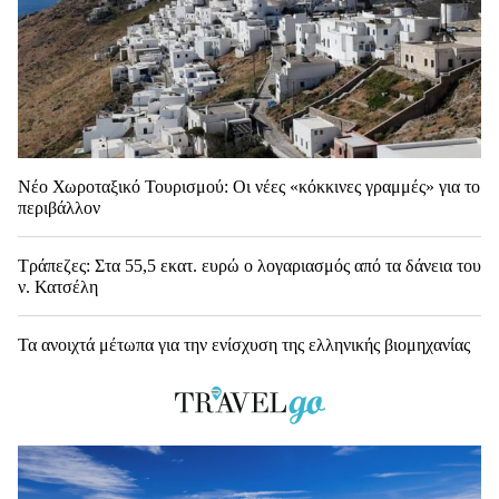
Νέο Χωροταξικό Τουρισμού: Οι νέες «κόκκινες γραμμές» για το
περιβάλλον
Τράπεζες: Στα 55,5 εκατ. ευρώ ο λογαριασμός από τα δάνεια του
ν. Κατσέλη
Τα ανοιχτά μέτωπα για την ενίσχυση της ελληνικής βιομηχανίας