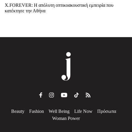
X.FOREVER: Η απόλυτη οπτικοακουστική εμπειρία που
κατέκτησε την Αθήνα
Beauty
Fashion
Well Being
Life Now
Πρόσωπα
Woman Power