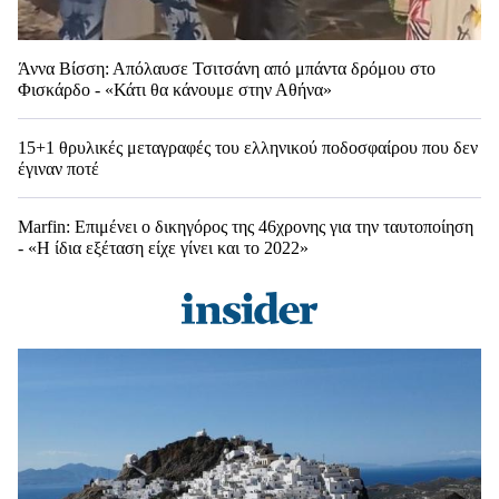
Άννα Βίσση: Απόλαυσε Τσιτσάνη από μπάντα δρόμου στο
Φισκάρδο - «Κάτι θα κάνουμε στην Αθήνα»
15+1 θρυλικές μεταγραφές του ελληνικού ποδοσφαίρου που δεν
έγιναν ποτέ
Marfin: Επιμένει ο δικηγόρος της 46χρονης για την ταυτοποίηση
- «Η ίδια εξέταση είχε γίνει και το 2022»