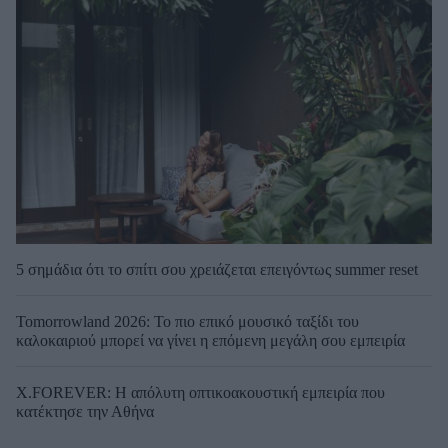
5 σημάδια ότι το σπίτι σου χρειάζεται επειγόντως summer reset
Tomorrowland 2026: Το πιο επικό μουσικό ταξίδι του
καλοκαιριού μπορεί να γίνει η επόμενη μεγάλη σου εμπειρία
X.FOREVER: Η απόλυτη οπτικοακουστική εμπειρία που
κατέκτησε την Αθήνα