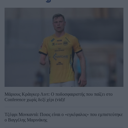
Μάριους Κράιγκερ Λιντ: Ο ποδοσφαιριστής που παίζει στο
Conference χωρίς δεξί χέρι (vid)!
Τζέφρι Μονκαντά: Ποιος είναι ο «εγκέφαλος» που εμπιστεύτηκε
ο Βαγγέλης Μαρινάκης