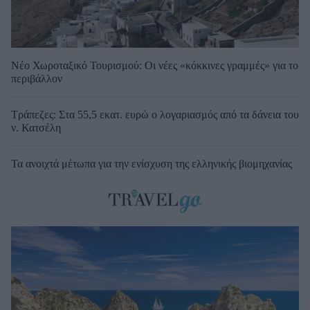
Νέο Χωροταξικό Τουρισμού: Οι νέες «κόκκινες γραμμές» για το
περιβάλλον
Τράπεζες: Στα 55,5 εκατ. ευρώ ο λογαριασμός από τα δάνεια του
ν. Κατσέλη
Τα ανοιχτά μέτωπα για την ενίσχυση της ελληνικής βιομηχανίας