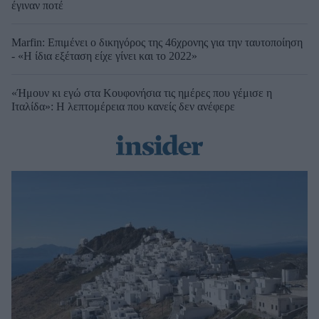
έγιναν ποτέ
Marfin: Επιμένει ο δικηγόρος της 46χρονης για την ταυτοποίηση
- «Η ίδια εξέταση είχε γίνει και το 2022»
«Ήμουν κι εγώ στα Κουφονήσια τις ημέρες που γέμισε η
Ιταλίδα»: Η λεπτομέρεια που κανείς δεν ανέφερε