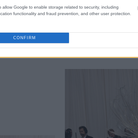
o allow Google to enable storage related to security, including
cation functionality and fraud prevention, and other user protection.
CONFIRM