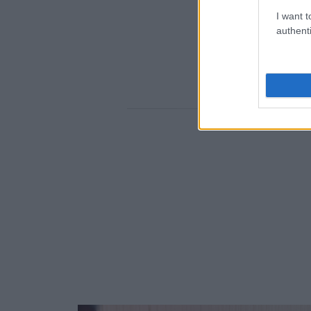
I want t
authenti