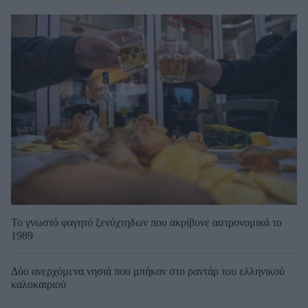
Το γνωστό φαγητό ξενύχτηδων που ακρίβυνε αστρονομικά το
1989
Δύο ανερχόμενα νησιά που μπήκαν στο ραντάρ του ελληνικού
καλοκαιριού