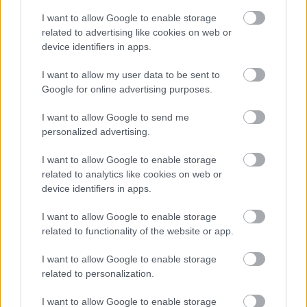
I want to allow Google to enable storage
related to advertising like cookies on web or
device identifiers in apps.
I want to allow my user data to be sent to
Google for online advertising purposes.
I want to allow Google to send me
personalized advertising.
I want to allow Google to enable storage
related to analytics like cookies on web or
device identifiers in apps.
I want to allow Google to enable storage
related to functionality of the website or app.
I want to allow Google to enable storage
related to personalization.
I want to allow Google to enable storage