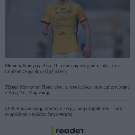
Μάριους Κράιγκερ Λιντ: Ο ποδοσφαιριστής που παίζει στο
Conference χωρίς δεξί χέρι (vid)!
Τζέφρι Μονκαντά: Ποιος είναι ο «εγκέφαλος» που εμπιστεύτηκε
ο Βαγγέλης Μαρινάκης
ΣΕΦ: Επαναπροκηρύσσεται η ενεργειακή αναβάθμιση - Γιατί
ακυρώθηκε ο πρώτος διαγωνισμός