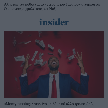
Αλήθειες και μύθοι για το «ντέρμπι του θανάτου» ανάμεσα σε
Ουκρανούς αιχμαλώτους και Ναζί
«Moneymaxxing»: Δεν είναι απλά trend αλλά τρόπος ζωής