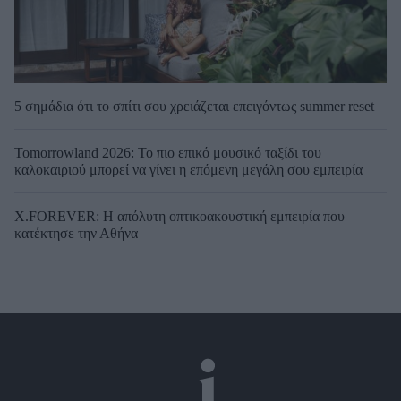
5 σημάδια ότι το σπίτι σου χρειάζεται επειγόντως summer reset
Tomorrowland 2026: Το πιο επικό μουσικό ταξίδι του
καλοκαιριού μπορεί να γίνει η επόμενη μεγάλη σου εμπειρία
X.FOREVER: Η απόλυτη οπτικοακουστική εμπειρία που
κατέκτησε την Αθήνα