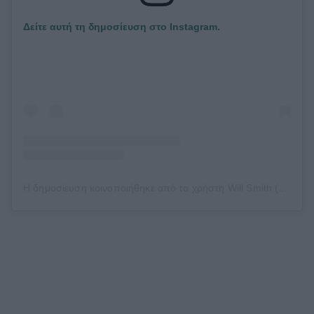
Δείτε αυτή τη δημοσίευση στο Instagram.
Η δημοσίευση κοινοποιήθηκε από το χρήστη Will Smith (@willsmith)