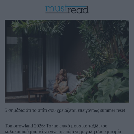
5 σημάδια ότι το σπίτι σου χρειάζεται επειγόντως summer reset
Tomorrowland 2026: Το πιο επικό μουσικό ταξίδι του
καλοκαιριού μπορεί να γίνει η επόμενη μεγάλη σου εμπειρία