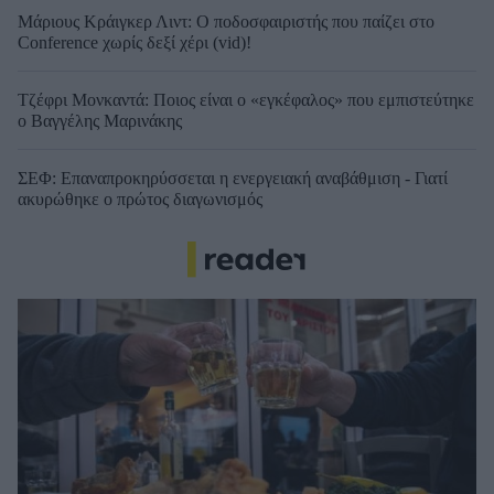
Μάριους Κράιγκερ Λιντ: Ο ποδοσφαιριστής που παίζει στο
Conference χωρίς δεξί χέρι (vid)!
Τζέφρι Μονκαντά: Ποιος είναι ο «εγκέφαλος» που εμπιστεύτηκε
ο Βαγγέλης Μαρινάκης
ΣΕΦ: Επαναπροκηρύσσεται η ενεργειακή αναβάθμιση - Γιατί
ακυρώθηκε ο πρώτος διαγωνισμός