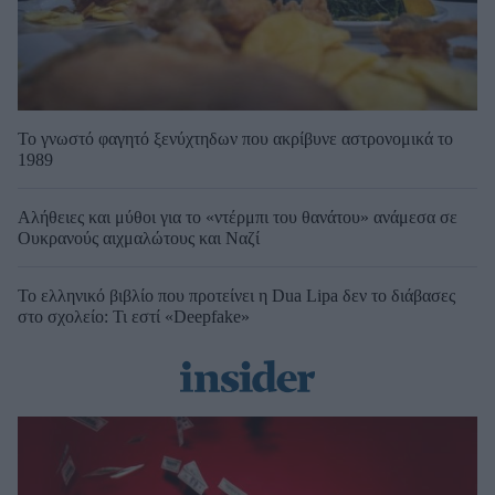
Το γνωστό φαγητό ξενύχτηδων που ακρίβυνε αστρονομικά το
1989
Αλήθειες και μύθοι για το «ντέρμπι του θανάτου» ανάμεσα σε
Ουκρανούς αιχμαλώτους και Ναζί
Το ελληνικό βιβλίο που προτείνει η Dua Lipa δεν το διάβασες
στο σχολείο: Τι εστί «Deepfake»