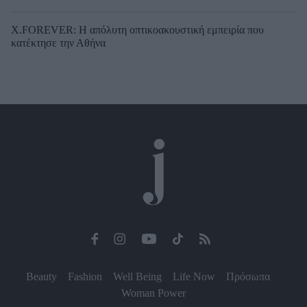
X.FOREVER: Η απόλυτη οπτικοακουστική εμπειρία που
κατέκτησε την Αθήνα
Beauty
Fashion
Well Being
Life Now
Πρόσωπα
Woman Power