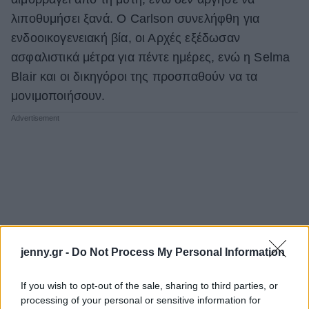
λιποθυμήσει ξανά. Ο Carlson συνελήφθη για
ενδοοικογενειακή βία, οι Αρχές εξέδωσαν
ασφαλιστικά μέτρα για πέντε ημέρες, ενώ η Selma
Blair και οι δικηγόροι της προσπαθούν να τα
μονιμοποιήσουν.
jenny.gr -
Do Not Process My Personal Information
If you wish to opt-out of the sale, sharing to third parties, or
processing of your personal or sensitive information for