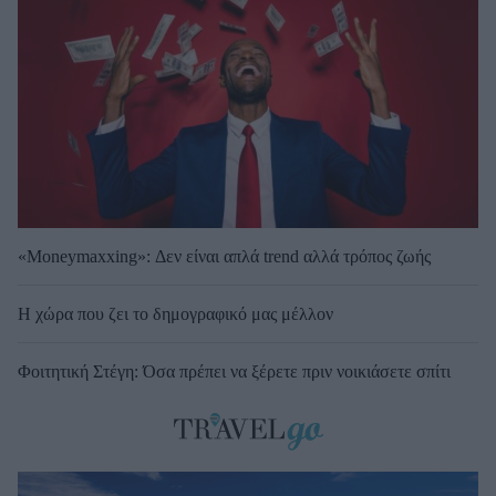
«Moneymaxxing»: Δεν είναι απλά trend αλλά τρόπος ζωής
Η χώρα που ζει το δημογραφικό μας μέλλον
Φοιτητική Στέγη: Όσα πρέπει να ξέρετε πριν νοικιάσετε σπίτι