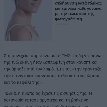
σκλήρυνση κατά πλάκας
και εμπνέει κάθε γυναίκα
με την τελευταία της
φωτογράφιση
Στη συνέχεια, σύμφωνα με το ΤΜΖ, πήδηξε επάνω
της ενώ εκείνη ήταν ξαπλωμένη στον καναπέ και
την άρπαξε από τον λαιμό. Έπειτα,
«την τράνταζε,
την έπνιγε και κουνούσε επιθετικά τους ώμους
και το κεφάλι της»
.
Τελικά, η ηθοποιός έχασε τις αισθήσεις της. Η
αστυνομία έφτασε αργότερα και τη βρήκε να
αιμορραγεί από τη μύτη, ενώ δεν άργησε να