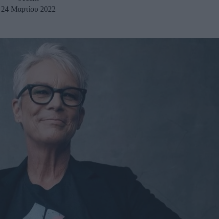
24 Μαρτίου 2022
u
ies
Χωρίς Ταμπέλες
Market News