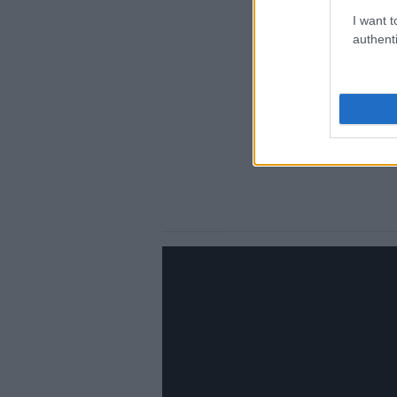
I want t
authenti