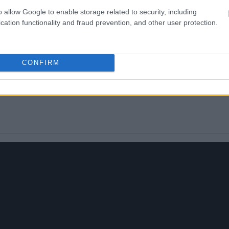
o allow Google to enable storage related to security, including
cation functionality and fraud prevention, and other user protection.
CONFIRM