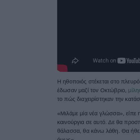
Η ηθοποιός στέκεται στο πλευρό
έδωσαν μαζί τον Οκτώβριο,
μίλη
το πώς διαχειρίστηκαν την κατά
«Μιλάμε μία νέα γλώσσα», είπε η
καινούργια σε αυτό. Δε θα προσ
θάλασσα, θα κάνω λάθη. Θα ήθ
όμως».