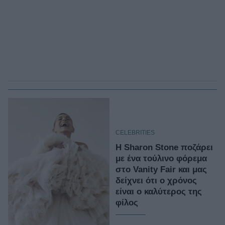
CELEBRITIES
H Sharon Stone ποζάρει
με ένα τούλινο φόρεμα
στο Vanity Fair και μας
δείχνει ότι ο χρόνος
είναι ο καλύτερος της
φίλος