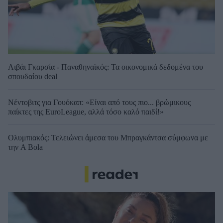
Λιβάι Γκαρσία - Παναθηναϊκός: Τα οικονομικά δεδομένα του
σπουδαίου deal
Νέντοβιτς για Γουόκαπ: «Είναι από τους πιο... βρώμικους
παίκτες της EuroLeague, αλλά τόσο καλό παιδί!»
Ολυμπιακός: Τελειώνει άμεσα του Μπραγκάντσα σύμφωνα με
την A Bola