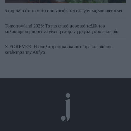
5 σημάδια ότι το σπίτι σου χρειάζεται επειγόντως summer reset
Tomorrowland 2026: Το πιο επικό μουσικό ταξίδι του
καλοκαιριού μπορεί να γίνει η επόμενη μεγάλη σου εμπειρία
X.FOREVER: Η απόλυτη οπτικοακουστική εμπειρία που
κατέκτησε την Αθήνα