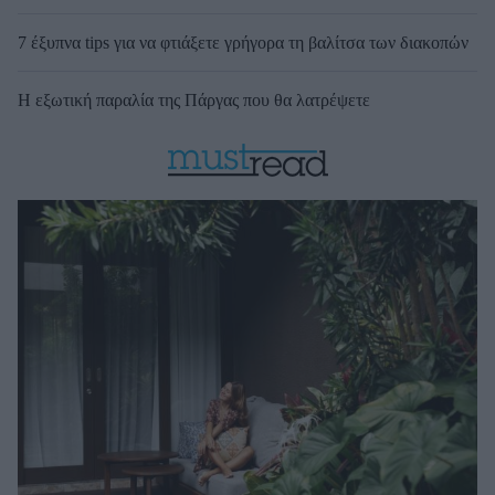
7 έξυπνα tips για να φτιάξετε γρήγορα τη βαλίτσα των διακοπών
Η εξωτική παραλία της Πάργας που θα λατρέψετε