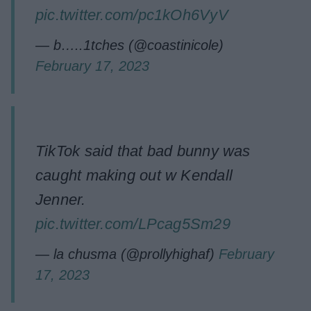
pic.twitter.com/pc1kOh6VyV
— b…..1tches (@coastinicole)
February 17, 2023
TikTok said that bad bunny was
caught making out w Kendall
Jenner.
pic.twitter.com/LPcag5Sm29
— la chusma (@prollyhighaf)
February
17, 2023