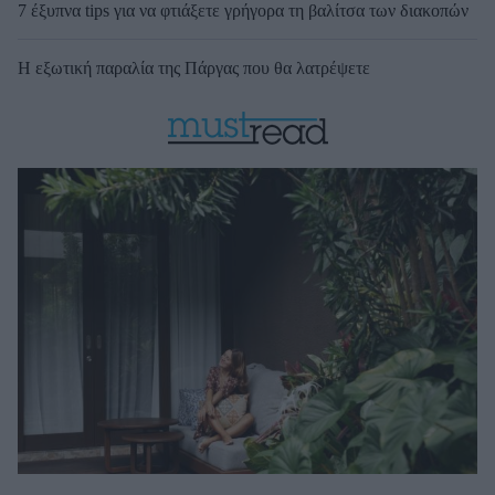
7 έξυπνα tips για να φτιάξετε γρήγορα τη βαλίτσα των διακοπών
Η εξωτική παραλία της Πάργας που θα λατρέψετε