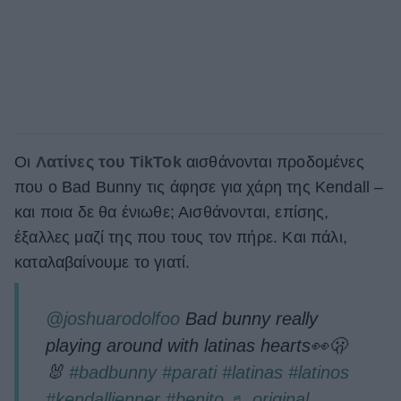
Οι
Λατίνες του TikTok
αισθάνονται προδομένες
που ο Bad Bunny τις άφησε για χάρη της Kendall –
και ποια δε θα ένιωθε; Αισθάνονται, επίσης,
έξαλλες μαζί της που τους τον πήρε. Και πάλι,
καταλαβαίνουμε το γιατί.
@joshuarodolfoo
Bad bunny really
playing around with latinas hearts👀🫢
🐰
#badbunny
#parati
#latinas
#latinos
#kendalljenner
#benito
♬ original