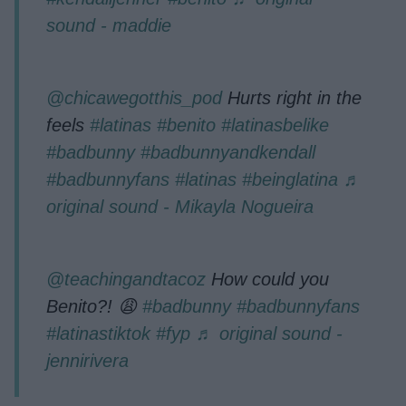
sound - maddie
@chicawegotthis_pod
Hurts right in the
feels
#latinas
#benito
#latinasbelike
#badbunny
#badbunnyandkendall
#badbunnyfans
#latinas
#beinglatina
♬
original sound - Mikayla Nogueira
@teachingandtacoz
How could you
Benito?! 😩
#badbunny
#badbunnyfans
#latinastiktok
#fyp
♬ original sound -
jennirivera