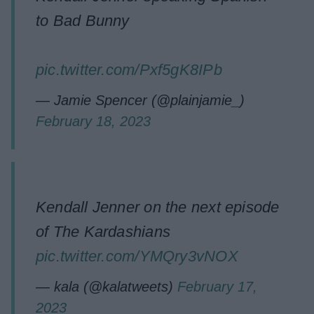
to Bad Bunny
pic.twitter.com/Pxf5gK8IPb
— Jamie Spencer (@plainjamie_)
February 18, 2023
Kendall Jenner on the next episode
of The Kardashians
pic.twitter.com/YMQry3vNOX
— kala (@kalatweets)
February 17,
2023