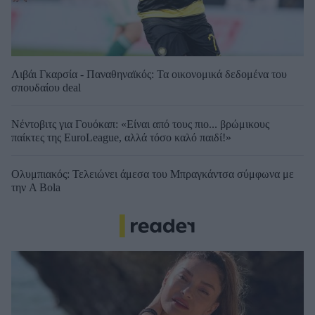
Λιβάι Γκαρσία - Παναθηναϊκός: Τα οικονομικά δεδομένα του
σπουδαίου deal
Νέντοβιτς για Γουόκαπ: «Είναι από τους πιο... βρώμικους
παίκτες της EuroLeague, αλλά τόσο καλό παιδί!»
Ολυμπιακός: Τελειώνει άμεσα του Μπραγκάντσα σύμφωνα με
την A Bola