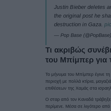
Justin Bieber deletes an
the original post he sh
destruction in Gaza.
pi
— Pop Base (@PopBase
Τι ακριβώς συνέβη
του Μπίμπερ για 
Το μήνυμα του Μπίμπερ έγινε τη
περιοχή με πολλά κτίρια, μαγαζιά
επιθέσεων της Χαμάς στα ισραηλ
Ο σταρ από τον Καναδά τράβηξε
περίμενε. Μέσα σε λιγότερο από