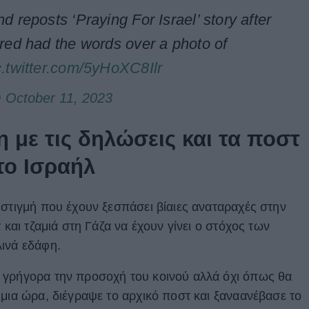
d reposts ‘Praying For Israel’ story after
ared had the words over a photo of
c.twitter.com/5yHoXC8Ilr
)
October 11, 2023
 με τις δηλώσεις και τα ποστ
το Ισραήλ
 στιγμή που έχουν ξεσπάσει βίαιες αναταραχές στην
 και τζαμιά στη Γάζα να έχουν γίνει ο στόχος των
ινά εδάφη.
 γρήγορα την προσοχή του κοινού αλλά όχι όπως θα
 μια ώρα, διέγραψε το αρχικό ποστ και ξαναανέβασε το