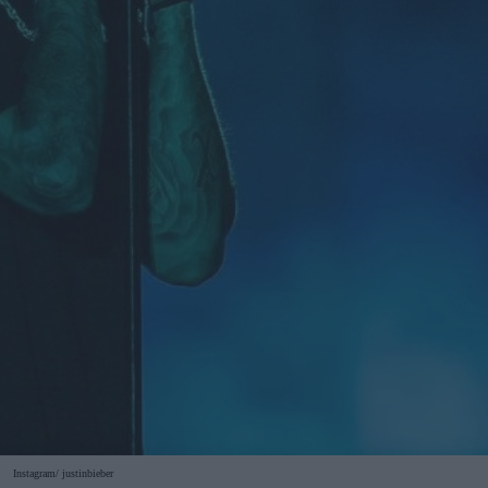
Instagram/ justinbieber