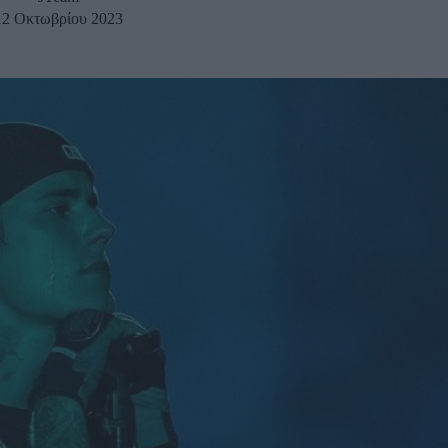
12 Οκτωβρίου 2023
u
ies
Χωρίς Ταμπέλες
Market News