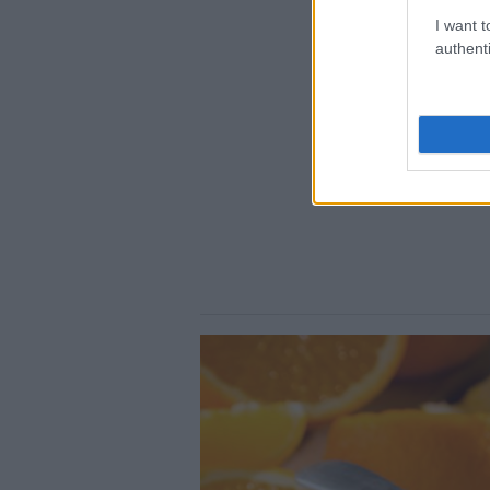
I want t
authenti