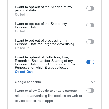
services and may gather and store information including but
not limited to your visit or usage behaviour. You may click to
I want to opt-out of the Sharing of my
personal data.
grant or deny consent to Google and its third-party tags to
Opted In
use your data for below specified purposes in below Google
consent section.
I want to opt-out of the Sale of my
Personal Data.
Opted In
I want to opt-out of processing my
Personal Data for Targeted Advertising.
Opted In
I want to opt-out of Collection, Use,
Retention, Sale, and/or Sharing of my
Personal Data that Is Unrelated with the
Purposes for which it was collected.
Opted Out
Google consents
I want to allow Google to enable storage
related to advertising like cookies on web or
device identifiers in apps.