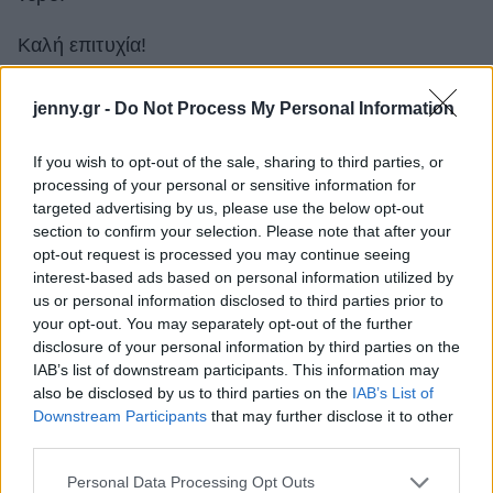
Καλή επιτυχία!
jenny.gr -
Do Not Process My Personal Information
If you wish to opt-out of the sale, sharing to third parties, or
processing of your personal or sensitive information for
targeted advertising by us, please use the below opt-out
section to confirm your selection. Please note that after your
opt-out request is processed you may continue seeing
interest-based ads based on personal information utilized by
us or personal information disclosed to third parties prior to
your opt-out. You may separately opt-out of the further
disclosure of your personal information by third parties on the
IAB’s list of downstream participants. This information may
also be disclosed by us to third parties on the
IAB’s List of
Downstream Participants
that may further disclose it to other
third parties.
Please note that this website/app uses one or more Google
Personal Data Processing Opt Outs