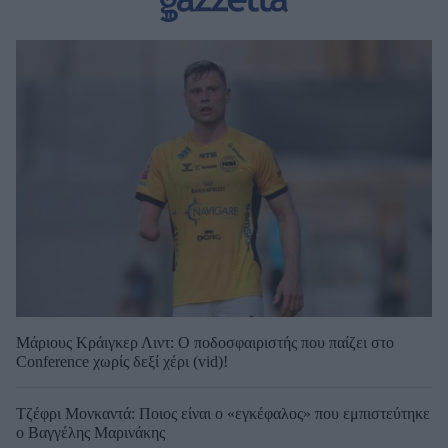
Μάριους Κράιγκερ Λιντ: Ο ποδοσφαιριστής που παίζει στο
Conference χωρίς δεξί χέρι (vid)!
Τζέφρι Μονκαντά: Ποιος είναι ο «εγκέφαλος» που εμπιστεύτηκε
ο Βαγγέλης Μαρινάκης