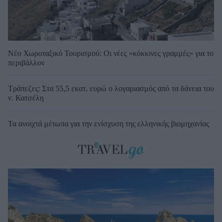
Νέο Χωροταξικό Τουρισμού: Οι νέες «κόκκινες γραμμές» για το
περιβάλλον
Τράπεζες: Στα 55,5 εκατ. ευρώ ο λογαριασμός από τα δάνεια του
ν. Κατσέλη
Τα ανοιχτά μέτωπα για την ενίσχυση της ελληνικής βιομηχανίας