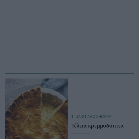
TΙ ΝΑ ΦΤΙΑΞΩ ΣΗΜΕΡΑ
Τέλεια κρεμμυδόπιτα