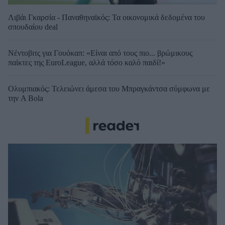
Λιβάι Γκαρσία - Παναθηναϊκός: Τα οικονομικά δεδομένα του
σπουδαίου deal
Νέντοβιτς για Γουόκαπ: «Είναι από τους πιο... βρώμικους
παίκτες της EuroLeague, αλλά τόσο καλό παιδί!»
Ολυμπιακός: Τελειώνει άμεσα του Μπραγκάντσα σύμφωνα με
την A Bola