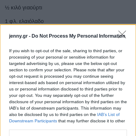
½ κιλό γιαούρτι
1 φλ. ελαιόλαδο
Αλάτι και πιπέρι
jenny.gr -
Do Not Process My Personal Information
If you wish to opt-out of the sale, sharing to third parties, or
processing of your personal or sensitive information for
targeted advertising by us, please use the below opt-out
section to confirm your selection. Please note that after your
opt-out request is processed you may continue seeing
interest-based ads based on personal information utilized by
us or personal information disclosed to third parties prior to
your opt-out. You may separately opt-out of the further
disclosure of your personal information by third parties on the
IAB’s list of downstream participants. This information may
also be disclosed by us to third parties on the
IAB’s List of
Downstream Participants
that may further disclose it to other
third parties.