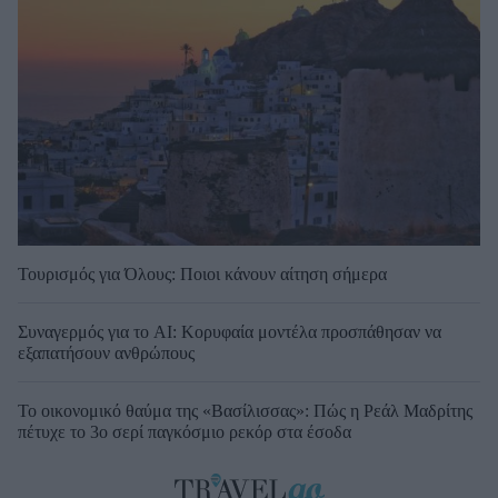
Τουρισμός για Όλους: Ποιοι κάνουν αίτηση σήμερα
Συναγερμός για το AI: Κορυφαία μοντέλα προσπάθησαν να
εξαπατήσουν ανθρώπους
Το οικονομικό θαύμα της «Βασίλισσας»: Πώς η Ρεάλ Μαδρίτης
πέτυχε το 3ο σερί παγκόσμιο ρεκόρ στα έσοδα