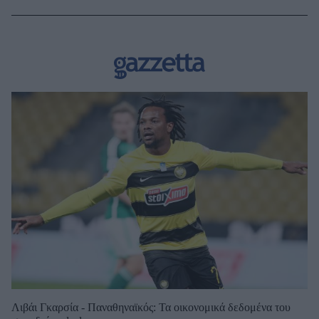
Λιβάι Γκαρσία - Παναθηναϊκός: Τα οικονομικά δεδομένα του