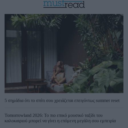
5 σημάδια ότι το σπίτι σου χρειάζεται επειγόντως summer reset
Tomorrowland 2026: Το πιο επικό μουσικό ταξίδι του
καλοκαιριού μπορεί να γίνει η επόμενη μεγάλη σου εμπειρία