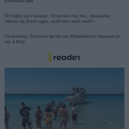
σπουδαίου deal
Νέντοβιτς για Γουόκαπ: «Είναι από τους πιο... βρώμικους
παίκτες της EuroLeague, αλλά τόσο καλό παιδί!»
Ολυμπιακός: Τελειώνει άμεσα του Μπραγκάντσα σύμφωνα με
την A Bola