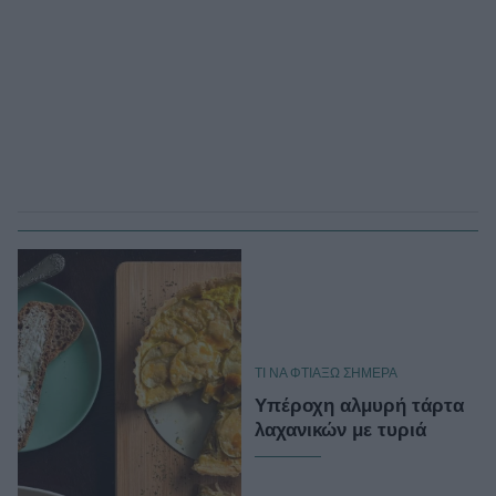
TΙ ΝΑ ΦΤΙΑΞΩ ΣΗΜΕΡΑ
Υπέροχη αλμυρή τάρτα
λαχανικών με τυριά