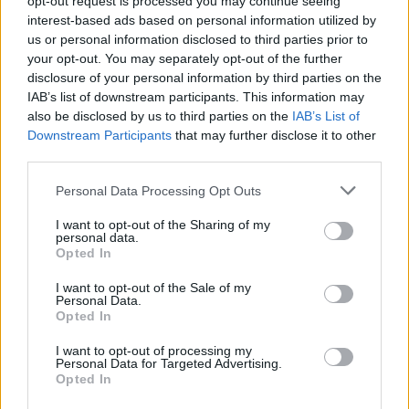
opt-out request is processed you may continue seeing
interest-based ads based on personal information utilized by
us or personal information disclosed to third parties prior to
your opt-out. You may separately opt-out of the further
disclosure of your personal information by third parties on the
IAB’s list of downstream participants. This information may
also be disclosed by us to third parties on the
IAB’s List of
Downstream Participants
that may further disclose it to other
third parties.
Please note that this website/app uses one or more Google
Personal Data Processing Opt Outs
services and may gather and store information including but
not limited to your visit or usage behaviour. You may click to
I want to opt-out of the Sharing of my
personal data.
grant or deny consent to Google and its third-party tags to
Opted In
use your data for below specified purposes in below Google
consent section.
I want to opt-out of the Sale of my
Personal Data.
Opted In
I want to opt-out of processing my
Personal Data for Targeted Advertising.
Opted In