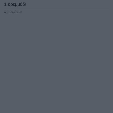
1 κρεμμύδι