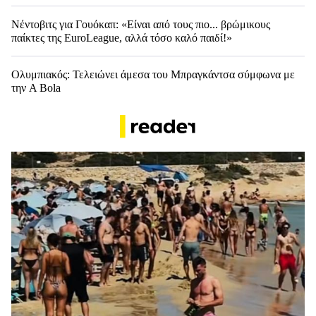
Νέντοβιτς για Γουόκαπ: «Είναι από τους πιο... βρώμικους
παίκτες της EuroLeague, αλλά τόσο καλό παιδί!»
Ολυμπιακός: Τελειώνει άμεσα του Μπραγκάντσα σύμφωνα με
την A Bola