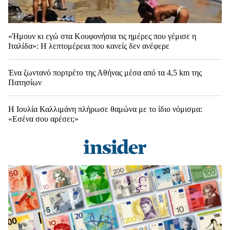
«Ήμουν κι εγώ στα Κουφονήσια τις ημέρες που γέμισε η
Ιταλίδα»: Η λεπτομέρεια που κανείς δεν ανέφερε
Ένα ζωντανό πορτρέτο της Αθήνας μέσα από τα 4,5 km της
Πατησίων
Η Ιουλία Καλλιμάνη πλήρωσε θαμώνα με το ίδιο νόμισμα:
«Εσένα σου αρέσει;»