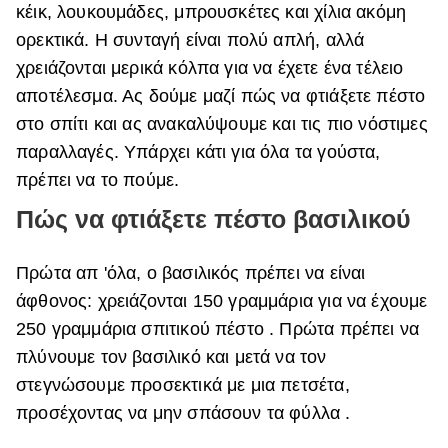
κέικ, λουκουμάδες, μπρουσκέτες και χίλια ακόμη
ΒΟΞ
ορεκτικά. Η συνταγή είναι πολύ απλή, αλλά
χρειάζονται μερικά κόλπα για να έχετε ένα τέλειο
αποτέλεσμα. Ας δούμε μαζί πώς να φτιάξετε πέστο
Χωρίς Ταμπέλες
στο σπίτι και ας ανακαλύψουμε και τις πιο νόστιμες
παραλλαγές. Υπάρχει κάτι για όλα τα γούστα,
πρέπει να το πούμε.
Women's Forum
Πώς να φτιάξετε πέστο βασιλικού
Hautes Grecians
Πρώτα απ 'όλα, ο βασιλικός πρέπει να είναι
άφθονος: χρειάζονται 150 γραμμάρια για να έχουμε
250 γραμμάρια σπιτικού πέστο . Πρώτα πρέπει να
Γάμος
πλύνουμε τον βασιλικό και μετά να τον
στεγνώσουμε προσεκτικά με μια πετσέτα,
Market News
προσέχοντας να μην σπάσουν τα φύλλα .