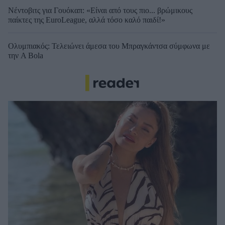
Νέντοβιτς για Γουόκαπ: «Είναι από τους πιο... βρώμικους
παίκτες της EuroLeague, αλλά τόσο καλό παιδί!»
Ολυμπιακός: Τελειώνει άμεσα του Μπραγκάντσα σύμφωνα με
την A Bola