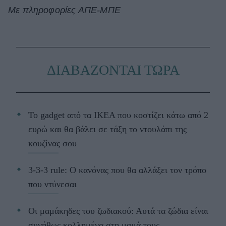
Με πληροφορίες ΑΠΕ-ΜΠΕ
ΔΙΑΒΑΖΟΝΤΑΙ ΤΩΡΑ
Το gadget από τα IKEA που κοστίζει κάτω από 2
ευρώ και θα βάλει σε τάξη το ντουλάπι της
κουζίνας σου
3-3-3 rule: Ο κανόνας που θα αλλάξει τον τρόπο
που ντύνεσαι
Οι μαμάκηδες του ζωδιακού: Αυτά τα ζώδια είναι
συνήθως κολλημένα στη μαμά τους