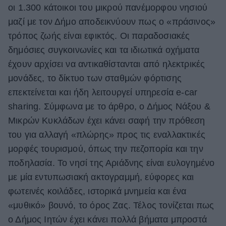
οι 1.300 κάτοικοι του μικρού πανέμορφου νησιού
μαζί με τον Δήμο αποδεικνύουν πως ο «πράσινος»
τρόπος ζωής είναι εφικτός. Οι παραδοσιακές
δημόσιες συγκοινωνίες και τα ιδιωτικά οχήματα
έχουν αρχίσει να αντικαθίστανται από ηλεκτρικές
μονάδες, το δίκτυο των σταθμών φόρτισης
επεκτείνεται και ήδη λειτουργεί υπηρεσία e-car
sharing. Σύμφωνα με το άρθρο, ο Δήμος Νάξου &
Μικρών Κυκλάδων έχει κάνει σαφή την πρόθεση
του για αλλαγή «πλώρης» προς τις εναλλακτικές
μορφές τουρισμού, όπως την πεζοπορία και την
ποδηλασία. Το νησί της Αριάδνης είναι ευλογημένο
με μία εντυπωσιακή ακτογραμμή, εύφορες και
φωτεινές κοιλάδες, ιστορικά μνημεία και ένα
«μυθικό» βουνό, το όρος Ζας. Τέλος τονίζεται πως
ο Δήμος Ιητών έχει κάνει πολλά βήματα μπροστά