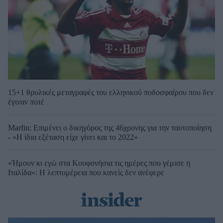
15+1 θρυλικές μεταγραφές του ελληνικού ποδοσφαίρου που δεν
έγιναν ποτέ
Marfin: Επιμένει ο δικηγόρος της 46χρονης για την ταυτοποίηση
- «Η ίδια εξέταση είχε γίνει και το 2022»
«Ήμουν κι εγώ στα Κουφονήσια τις ημέρες που γέμισε η
Ιταλίδα»: Η λεπτομέρεια που κανείς δεν ανέφερε