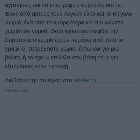
αγαπήσεις και να επιστρέφεις συχνά σε αυτήν.
ΒΟΞ
Ένας από αυτούς τους λόγους είναι και το Μεγάλο
Χωριό, ένα από τα ομορφότερα και πιο γνωστά
χωριά του νομού. Όσοι έχουν επισκεφθεί την
Χωρίς Ταμπέλες
Ευρυτανία σίγουρα έχουν περάσει από αυτό το
γραφικό, πετρόχτιστο χωριό, έστω και για μια
Women's Forum
βόλτα, ή το έχουν επιλέξει σαν βάση τους για
εξορμήσεις στην περιοχή.
Διαβάστε την συνέχεια στο
reader.gr
Hautes Grecians
Γάμος
Market News