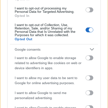
I want to opt-out of processing my
Personal Data for Targeted Advertising.
BEST OF INTERNET
Opted In
I want to opt-out of Collection, Use,
Retention, Sale, and/or Sharing of my
Personal Data that Is Unrelated with the
Purposes for which it was collected.
Opted Out
Google consents
I want to allow Google to enable storage
related to advertising like cookies on web or
device identifiers in apps.
I want to allow my user data to be sent to
Google for online advertising purposes.
I want to allow Google to send me
personalized advertising.
I want to allow Google to enable storage