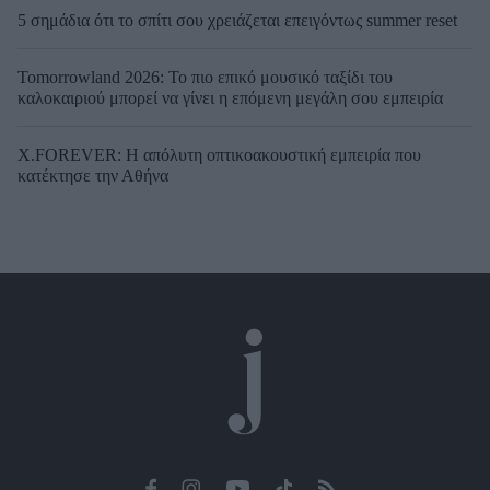
5 σημάδια ότι το σπίτι σου χρειάζεται επειγόντως summer reset
Tomorrowland 2026: Το πιο επικό μουσικό ταξίδι του
καλοκαιριού μπορεί να γίνει η επόμενη μεγάλη σου εμπειρία
X.FOREVER: Η απόλυτη οπτικοακουστική εμπειρία που
κατέκτησε την Αθήνα