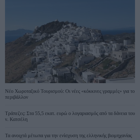
Νέο Χωροταξικό Τουρισμού: Οι νέες «κόκκινες γραμμές» για το
περιβάλλον
Τράπεζες: Στα 55,5 εκατ. ευρώ ο λογαριασμός από τα δάνεια του
ν. Κατσέλη
Τα ανοιχτά μέτωπα για την ενίσχυση της ελληνικής βιομηχανίας