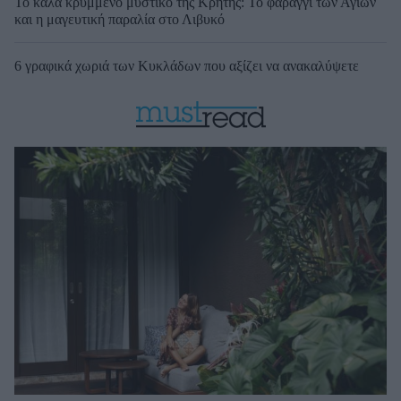
Το καλά κρυμμένο μυστικό της Κρήτης: Το φαράγγι των Αγίων
και η μαγευτική παραλία στο Λιβυκό
6 γραφικά χωριά των Κυκλάδων που αξίζει να ανακαλύψετε