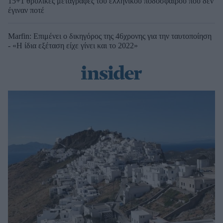
15+1 θρυλικές μεταγραφές του ελληνικού ποδοσφαίρου που δεν
έγιναν ποτέ
Marfin: Επιμένει ο δικηγόρος της 46χρονης για την ταυτοποίηση
- «Η ίδια εξέταση είχε γίνει και το 2022»