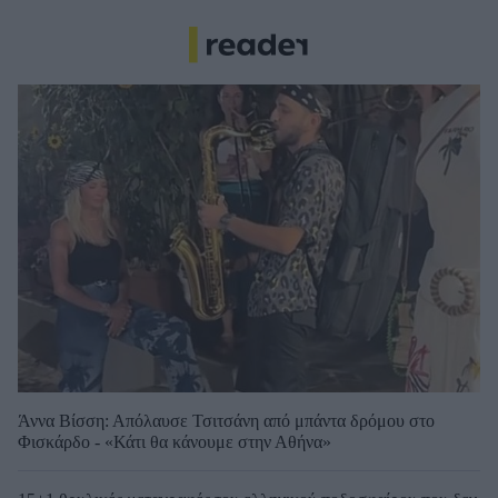
Άννα Βίσση: Απόλαυσε Τσιτσάνη από μπάντα δρόμου στο
Φισκάρδο - «Κάτι θα κάνουμε στην Αθήνα»