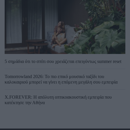
5 σημάδια ότι το σπίτι σου χρειάζεται επειγόντως summer reset
Tomorrowland 2026: Το πιο επικό μουσικό ταξίδι του
καλοκαιριού μπορεί να γίνει η επόμενη μεγάλη σου εμπειρία
X.FOREVER: Η απόλυτη οπτικοακουστική εμπειρία που
κατέκτησε την Αθήνα