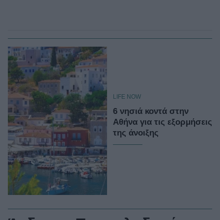
LIFE NOW
6 νησιά κοντά στην
Αθήνα για τις εξορμήσεις
της άνοιξης