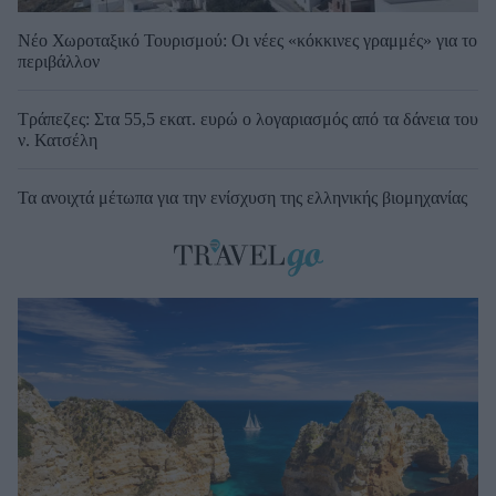
Νέο Χωροταξικό Τουρισμού: Οι νέες «κόκκινες γραμμές» για το
περιβάλλον
Τράπεζες: Στα 55,5 εκατ. ευρώ ο λογαριασμός από τα δάνεια του
ν. Κατσέλη
Τα ανοιχτά μέτωπα για την ενίσχυση της ελληνικής βιομηχανίας