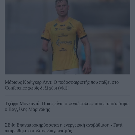
Μάριους Κράιγκερ Λιντ: Ο ποδοσφαιριστής που παίζει στο
Conference χωρίς δεξί χέρι (vid)!
Τζέφρι Μονκαντά: Ποιος είναι ο «εγκέφαλος» που εμπιστεύτηκε
ο Βαγγέλης Μαρινάκης
ΣΕΦ: Επαναπροκηρύσσεται η ενεργειακή αναβάθμιση - Γιατί
ακυρώθηκε ο πρώτος διαγωνισμός