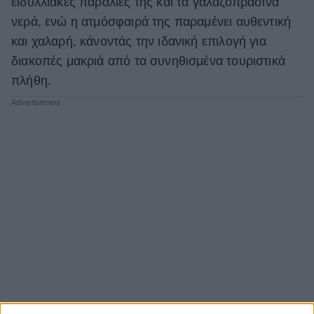
ειδυλλιακές παραλίες της και τα γαλαζοπράσινα
νερά, ενώ η ατμόσφαιρά της παραμένει αυθεντική
και χαλαρή, κάνοντάς την ιδανική επιλογή για
διακοπές μακριά από τα συνηθισμένα τουριστικά
πλήθη.