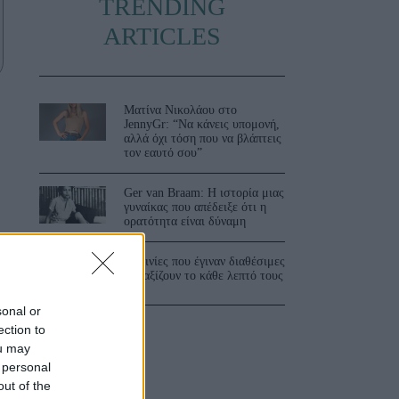
TRENDING
ARTICLES
Ματίνα Νικολάου στο
JennyGr: “Να κάνεις υπομονή,
αλλά όχι τόση που να βλάπτεις
τον εαυτό σου”
Ger van Braam: Η ιστορία μιας
γυναίκας που απέδειξε ότι η
ορατότητα είναι δύναμη
3 ταινίες που έγιναν διαθέσιμες
και αξίζουν το κάθε λεπτό τους
sonal or
ection to
ou may
 personal
out of the