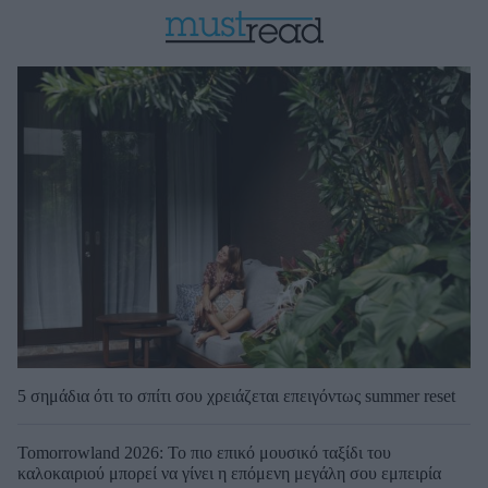
5 σημάδια ότι το σπίτι σου χρειάζεται επειγόντως summer reset
Tomorrowland 2026: Το πιο επικό μουσικό ταξίδι του
καλοκαιριού μπορεί να γίνει η επόμενη μεγάλη σου εμπειρία