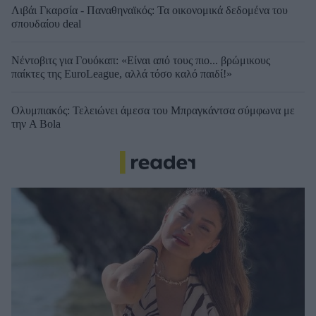
Λιβάι Γκαρσία - Παναθηναϊκός: Τα οικονομικά δεδομένα του
σπουδαίου deal
Νέντοβιτς για Γουόκαπ: «Είναι από τους πιο... βρώμικους
παίκτες της EuroLeague, αλλά τόσο καλό παιδί!»
Ολυμπιακός: Τελειώνει άμεσα του Μπραγκάντσα σύμφωνα με
την A Bola