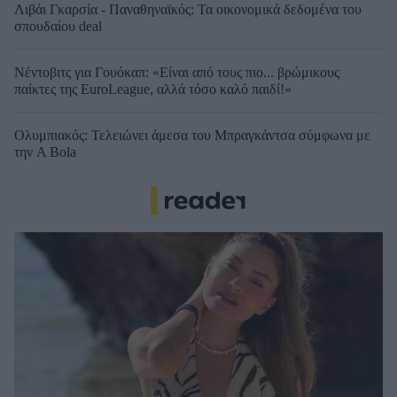
Λιβάι Γκαρσία - Παναθηναϊκός: Τα οικονομικά δεδομένα του
σπουδαίου deal
Νέντοβιτς για Γουόκαπ: «Είναι από τους πιο... βρώμικους
παίκτες της EuroLeague, αλλά τόσο καλό παιδί!»
Ολυμπιακός: Τελειώνει άμεσα του Μπραγκάντσα σύμφωνα με
την A Bola