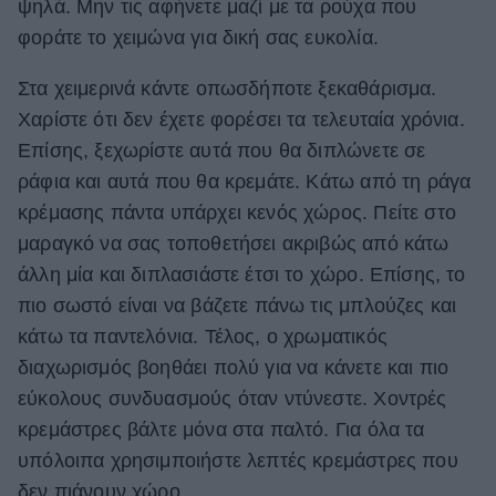
ψηλά. Μην τις αφήνετε μαζί με τα ρούχα που
φοράτε το χειμώνα για δική σας ευκολία.
Στα χειμερινά κάντε οπωσδήποτε ξεκαθάρισμα.
Χαρίστε ότι δεν έχετε φορέσει τα τελευταία χρόνια.
Επίσης, ξεχωρίστε αυτά που θα διπλώνετε σε
ράφια και αυτά που θα κρεμάτε. Κάτω από τη ράγα
κρέμασης πάντα υπάρχει κενός χώρος. Πείτε στο
μαραγκό να σας τοποθετήσει ακριβώς από κάτω
άλλη μία και διπλασιάστε έτσι το χώρο. Επίσης, το
πιο σωστό είναι να βάζετε πάνω τις μπλούζες και
κάτω τα παντελόνια. Τέλος, ο χρωματικός
διαχωρισμός βοηθάει πολύ για να κάνετε και πιο
εύκολους συνδυασμούς όταν ντύνεστε. Χοντρές
κρεμάστρες βάλτε μόνα στα παλτό. Για όλα τα
υπόλοιπα χρησιμποιήστε λεπτές κρεμάστρες που
δεν πιάνουν χώρο.