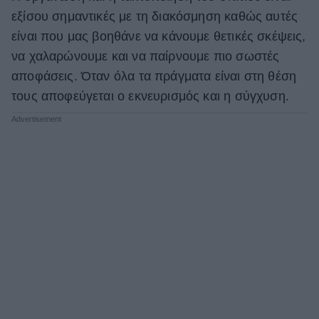
εξίσου σημαντικές με τη διακόσμηση καθώς αυτές
ΒΟΞ
είναι που μας βοηθάνε να κάνουμε θετικές σκέψεις,
να χαλαρώνουμε και να παίρνουμε πιο σωστές
Χωρίς Ταμπέλες
αποφάσεις. Όταν όλα τα πράγματα είναι στη θέση
τους αποφεύγεται ο εκνευρισμός και η σύγχυση.
Women's Forum
Hautes Grecians
Γάμος
Market News