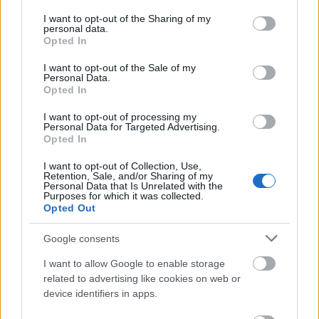
services and may gather and store information including but
not limited to your visit or usage behaviour. You may click to
I want to opt-out of the Sharing of my
personal data.
grant or deny consent to Google and its third-party tags to
Opted In
use your data for below specified purposes in below Google
consent section.
I want to opt-out of the Sale of my
Personal Data.
Opted In
I want to opt-out of processing my
Personal Data for Targeted Advertising.
Opted In
I want to opt-out of Collection, Use,
Retention, Sale, and/or Sharing of my
Personal Data that Is Unrelated with the
Purposes for which it was collected.
Opted Out
Google consents
I want to allow Google to enable storage
related to advertising like cookies on web or
device identifiers in apps.