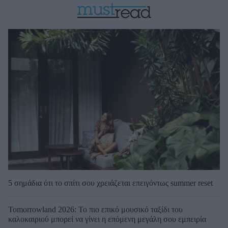
5 σημάδια ότι το σπίτι σου χρειάζεται επειγόντως summer reset
Tomorrowland 2026: Το πιο επικό μουσικό ταξίδι του
καλοκαιριού μπορεί να γίνει η επόμενη μεγάλη σου εμπειρία