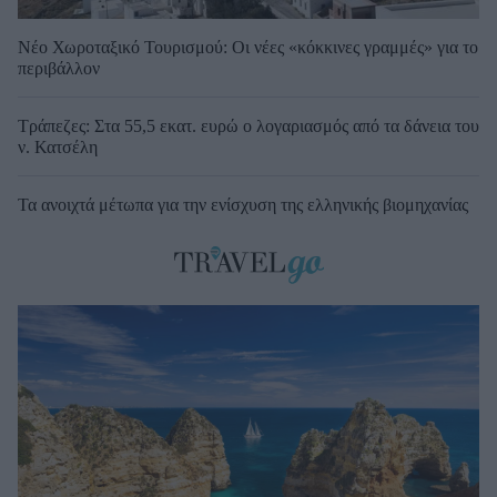
Νέο Χωροταξικό Τουρισμού: Οι νέες «κόκκινες γραμμές» για το
περιβάλλον
Τράπεζες: Στα 55,5 εκατ. ευρώ ο λογαριασμός από τα δάνεια του
ν. Κατσέλη
Τα ανοιχτά μέτωπα για την ενίσχυση της ελληνικής βιομηχανίας