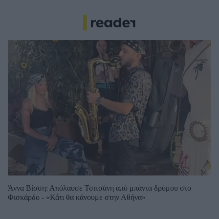
Άννα Βίσση: Απόλαυσε Τσιτσάνη από μπάντα δρόμου στο
Φισκάρδο - «Κάτι θα κάνουμε στην Αθήνα»