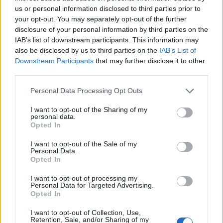
us or personal information disclosed to third parties prior to
your opt-out. You may separately opt-out of the further
disclosure of your personal information by third parties on the
IAB’s list of downstream participants. This information may
also be disclosed by us to third parties on the
IAB’s List of
Downstream Participants
that may further disclose it to other
third parties.
Please note that this website/app uses one or more Google
Personal Data Processing Opt Outs
services and may gather and store information including but
not limited to your visit or usage behaviour. You may click to
I want to opt-out of the Sharing of my
personal data.
grant or deny consent to Google and its third-party tags to
Opted In
use your data for below specified purposes in below Google
consent section.
I want to opt-out of the Sale of my
Personal Data.
Opted In
I want to opt-out of processing my
Personal Data for Targeted Advertising.
Opted In
I want to opt-out of Collection, Use,
Retention, Sale, and/or Sharing of my