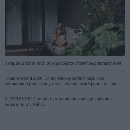
5 σημάδια ότι το σπίτι σου χρειάζεται επειγόντως summer reset
Tomorrowland 2026: Το πιο επικό μουσικό ταξίδι του
καλοκαιριού μπορεί να γίνει η επόμενη μεγάλη σου εμπειρία
X.FOREVER: Η απόλυτη οπτικοακουστική εμπειρία που
κατέκτησε την Αθήνα