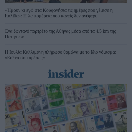
«Ήμουν κι εγώ στα Κουφονήσια τις ημέρες που γέμισε η
Ιταλίδα»: Η λεπτομέρεια που κανείς δεν ανέφερε
Ένα ζωντανό πορτρέτο της Αθήνας μέσα από τα 4,5 km της
Πατησίων
Η Ιουλία Καλλιμάνη πλήρωσε θαμώνα με το ίδιο νόμισμα:
«Εσένα σου αρέσει;»