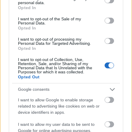
personal data.
grant or deny consent to Google and its third-party tags to
Opted In
use your data for below specified purposes in below Google
consent section.
I want to opt-out of the Sale of my
Personal Data.
Opted In
I want to opt-out of processing my
Personal Data for Targeted Advertising.
Opted In
I want to opt-out of Collection, Use,
Retention, Sale, and/or Sharing of my
Personal Data that Is Unrelated with the
Purposes for which it was collected.
Opted Out
Google consents
I want to allow Google to enable storage
related to advertising like cookies on web or
device identifiers in apps.
I want to allow my user data to be sent to
Google for online advertising purposes.