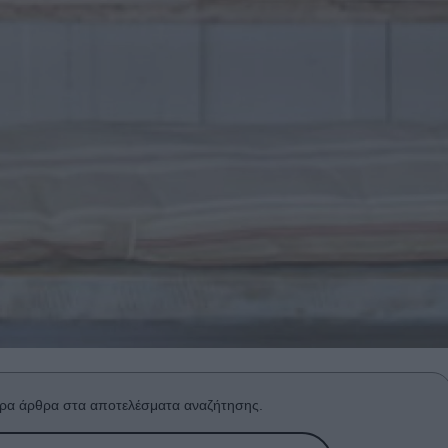
ρα άρθρα στα αποτελέσματα αναζήτησης.