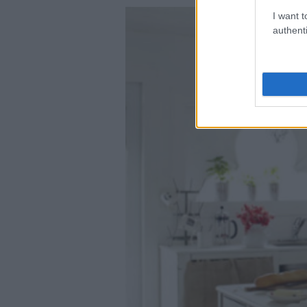
I want t
authenti