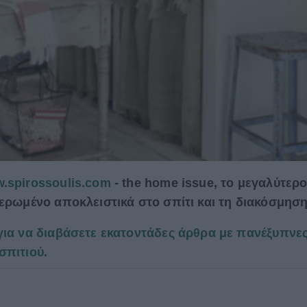
.spirossoulis.com
- the home issue, το μεγαλύτερ
ιερωμένο αποκλειστικά στο σπίτι και τη διακόσμησ
για να διαβάσετε εκατοντάδες άρθρα με πανέξυπνε
σπιτιού.