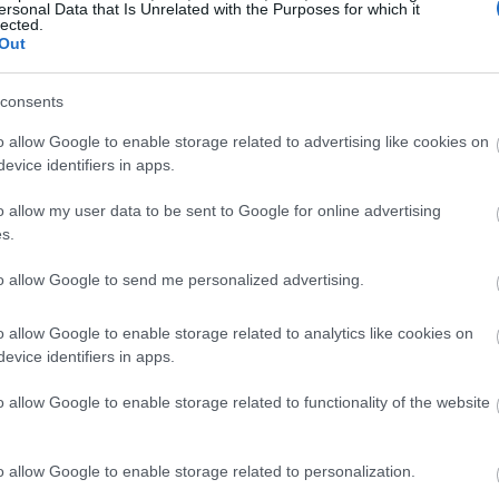
ersonal Data that Is Unrelated with the Purposes for which it
lected.
Out
consents
o allow Google to enable storage related to advertising like cookies on
evice identifiers in apps.
o allow my user data to be sent to Google for online advertising
s.
to allow Google to send me personalized advertising.
o allow Google to enable storage related to analytics like cookies on
evice identifiers in apps.
o allow Google to enable storage related to functionality of the website
o allow Google to enable storage related to personalization.