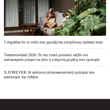
5 σημάδια ότι το σπίτι σου χρειάζεται επειγόντως summer reset
Tomorrowland 2026: Το πιο επικό μουσικό ταξίδι του
καλοκαιριού μπορεί να γίνει η επόμενη μεγάλη σου εμπειρία
X.FOREVER: Η απόλυτη οπτικοακουστική εμπειρία που
κατέκτησε την Αθήνα