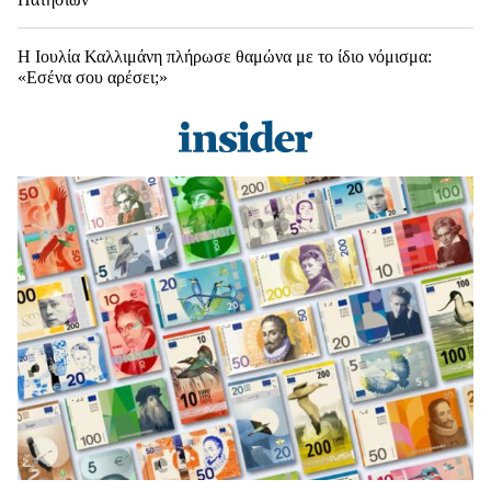
Η Ιουλία Καλλιμάνη πλήρωσε θαμώνα με το ίδιο νόμισμα:
«Εσένα σου αρέσει;»