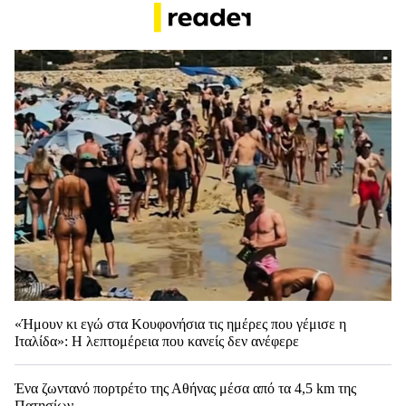
«Ήμουν κι εγώ στα Κουφονήσια τις ημέρες που γέμισε η
Ιταλίδα»: Η λεπτομέρεια που κανείς δεν ανέφερε
Ένα ζωντανό πορτρέτο της Αθήνας μέσα από τα 4,5 km της
Πατησίων