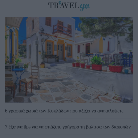
6 γραφικά χωριά των Κυκλάδων που αξίζει να ανακαλύψετε
7 έξυπνα tips για να φτιάξετε γρήγορα τη βαλίτσα των διακοπών