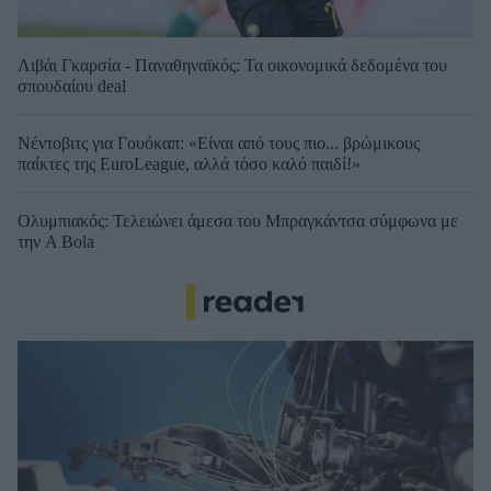
Λιβάι Γκαρσία - Παναθηναϊκός: Τα οικονομικά δεδομένα του
σπουδαίου deal
Νέντοβιτς για Γουόκαπ: «Είναι από τους πιο... βρώμικους
παίκτες της EuroLeague, αλλά τόσο καλό παιδί!»
Ολυμπιακός: Τελειώνει άμεσα του Μπραγκάντσα σύμφωνα με
την A Bola