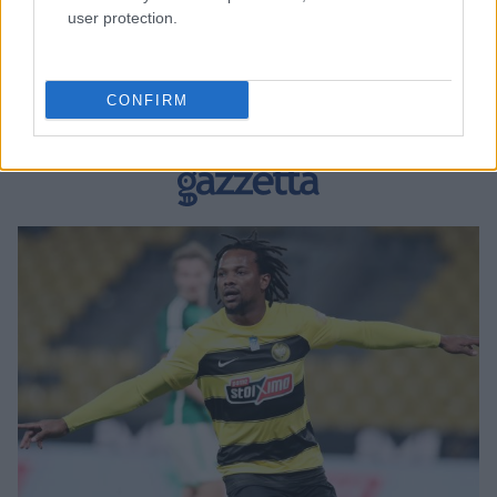
user protection.
BEST OF INTERNET
CONFIRM