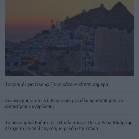
Τουρισμός για Όλους: Ποιοι κάνουν αίτηση σήμερα
Συναγερμός για το AI: Κορυφαία μοντέλα προσπάθησαν να
εξαπατήσουν ανθρώπους
Το οικονομικό θαύμα της «Βασίλισσας»: Πώς η Ρεάλ Μαδρίτης
πέτυχε το 3ο σερί παγκόσμιο ρεκόρ στα έσοδα