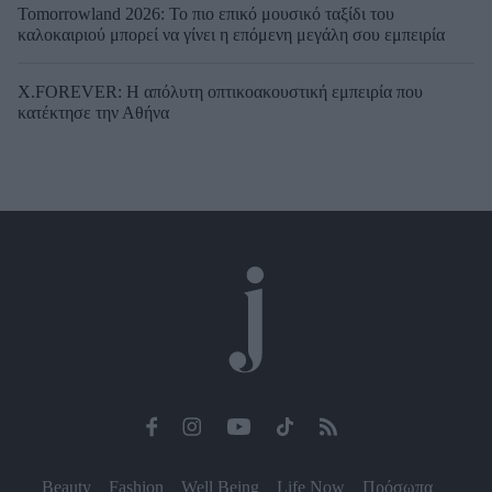
Tomorrowland 2026: Το πιο επικό μουσικό ταξίδι του
καλοκαιριού μπορεί να γίνει η επόμενη μεγάλη σου εμπειρία
X.FOREVER: Η απόλυτη οπτικοακουστική εμπειρία που
κατέκτησε την Αθήνα
Beauty
Fashion
Well Being
Life Now
Πρόσωπα