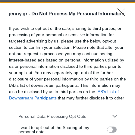
jenny.gr -
Do Not Process My Personal Information
If you wish to opt-out of the sale, sharing to third parties, or
processing of your personal or sensitive information for
targeted advertising by us, please use the below opt-out
section to confirm your selection. Please note that after your
opt-out request is processed you may continue seeing
interest-based ads based on personal information utilized by
us or personal information disclosed to third parties prior to
your opt-out. You may separately opt-out of the further
disclosure of your personal information by third parties on the
IAB’s list of downstream participants. This information may
also be disclosed by us to third parties on the
IAB’s List of
Downstream Participants
that may further disclose it to other
third parties.
Please note that this website/app uses one or more Google
Personal Data Processing Opt Outs
services and may gather and store information including but
not limited to your visit or usage behaviour. You may click to
I want to opt-out of the Sharing of my
personal data.
grant or deny consent to Google and its third-party tags to