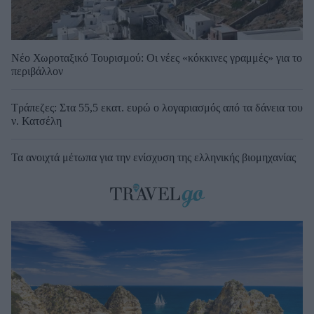
Νέο Χωροταξικό Τουρισμού: Οι νέες «κόκκινες γραμμές» για το
περιβάλλον
Τράπεζες: Στα 55,5 εκατ. ευρώ ο λογαριασμός από τα δάνεια του
ν. Κατσέλη
Τα ανοιχτά μέτωπα για την ενίσχυση της ελληνικής βιομηχανίας