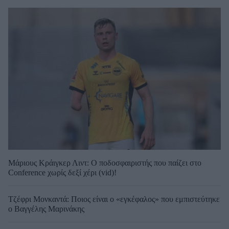
Μάριους Κράιγκερ Λιντ: Ο ποδοσφαιριστής που παίζει στο
Conference χωρίς δεξί χέρι (vid)!
Τζέφρι Μονκαντά: Ποιος είναι ο «εγκέφαλος» που εμπιστεύτηκε
ο Βαγγέλης Μαρινάκης