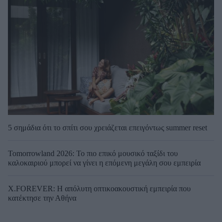
5 σημάδια ότι το σπίτι σου χρειάζεται επειγόντως summer reset
Tomorrowland 2026: Το πιο επικό μουσικό ταξίδι του
καλοκαιριού μπορεί να γίνει η επόμενη μεγάλη σου εμπειρία
X.FOREVER: Η απόλυτη οπτικοακουστική εμπειρία που
κατέκτησε την Αθήνα