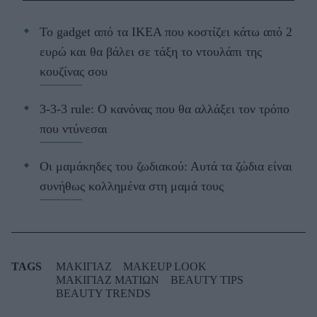
Το gadget από τα IKEA που κοστίζει κάτω από 2
ευρώ και θα βάλει σε τάξη το ντουλάπι της
κουζίνας σου
3-3-3 rule: Ο κανόνας που θα αλλάξει τον τρόπο
που ντύνεσαι
Οι μαμάκηδες του ζωδιακού: Αυτά τα ζώδια είναι
συνήθως κολλημένα στη μαμά τους
TAGS
ΜΑΚΙΓΙΑΖ
MAKEUP LOOK
ΜΑΚΙΓΙΑΖ ΜΑΤΙΩΝ
BEAUTY TIPS
BEAUTY TRENDS