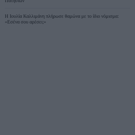
Πατησίων
Η Ιουλία Καλλιμάνη πλήρωσε θαμώνα με το ίδιο νόμισμα:
«Εσένα σου αρέσει;»