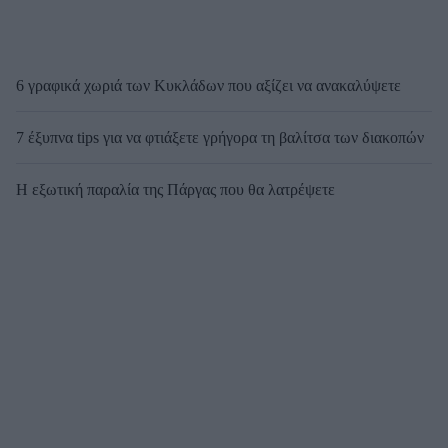
6 γραφικά χωριά των Κυκλάδων που αξίζει να ανακαλύψετε
7 έξυπνα tips για να φτιάξετε γρήγορα τη βαλίτσα των διακοπών
Η εξωτική παραλία της Πάργας που θα λατρέψετε