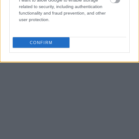
I want to allow Google to enable storage
related to security, including authentication
functionality and fraud prevention, and other
user protection.
CONFIRM