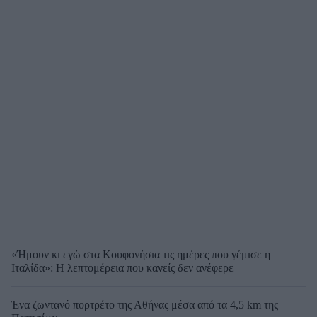
«Ήμουν κι εγώ στα Κουφονήσια τις ημέρες που γέμισε η
Ιταλίδα»: Η λεπτομέρεια που κανείς δεν ανέφερε
Ένα ζωντανό πορτρέτο της Αθήνας μέσα από τα 4,5 km της