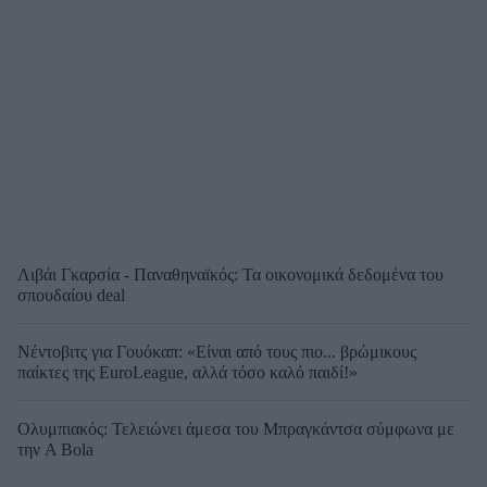
Λιβάι Γκαρσία - Παναθηναϊκός: Τα οικονομικά δεδομένα του
σπουδαίου deal
Νέντοβιτς για Γουόκαπ: «Είναι από τους πιο... βρώμικους
παίκτες της EuroLeague, αλλά τόσο καλό παιδί!»
Ολυμπιακός: Τελειώνει άμεσα του Μπραγκάντσα σύμφωνα με
την A Bola