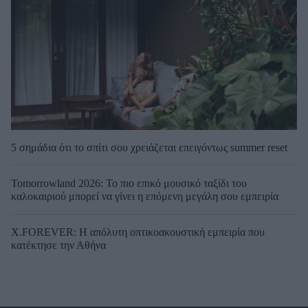
5 σημάδια ότι το σπίτι σου χρειάζεται επειγόντως summer reset
Tomorrowland 2026: Το πιο επικό μουσικό ταξίδι του
καλοκαιριού μπορεί να γίνει η επόμενη μεγάλη σου εμπειρία
X.FOREVER: Η απόλυτη οπτικοακουστική εμπειρία που
κατέκτησε την Αθήνα