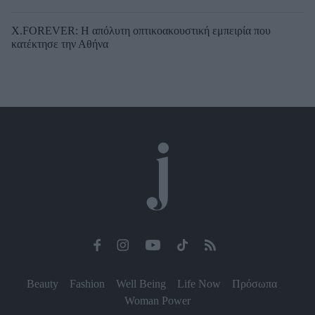
X.FOREVER: Η απόλυτη οπτικοακουστική εμπειρία που
κατέκτησε την Αθήνα
Beauty
Fashion
Well Being
Life Now
Πρόσωπα
Woman Power