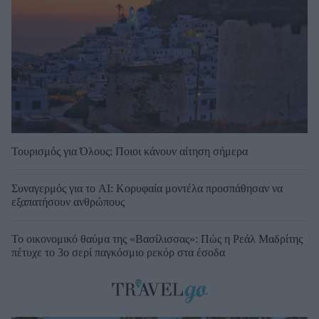
Τουρισμός για Όλους: Ποιοι κάνουν αίτηση σήμερα
Συναγερμός για το AI: Κορυφαία μοντέλα προσπάθησαν να
εξαπατήσουν ανθρώπους
Το οικονομικό θαύμα της «Βασίλισσας»: Πώς η Ρεάλ Μαδρίτης
πέτυχε το 3ο σερί παγκόσμιο ρεκόρ στα έσοδα