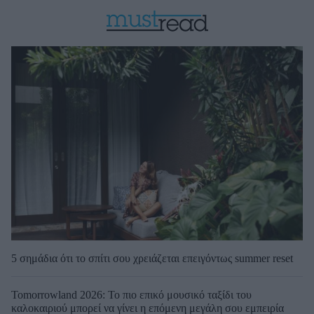
5 σημάδια ότι το σπίτι σου χρειάζεται επειγόντως summer reset
Tomorrowland 2026: Το πιο επικό μουσικό ταξίδι του
καλοκαιριού μπορεί να γίνει η επόμενη μεγάλη σου εμπειρία