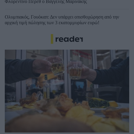
Φλορεντίνο Πέρεθ ο Βαγγέλης Μαρινάκης
Ολυμπιακός, Γουόκαπ: Δεν υπάρχει οπισθοχώρηση από την
αρχική τιμή πώλησης των 3 εκατομμυρίων ευρώ!