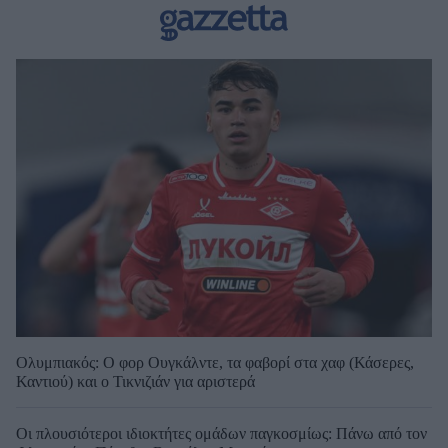
Ολυμπιακός: Ο φορ Ουγκάλντε, τα φαβορί στα χαφ (Κάσερες,
Καντιού) και ο Τικνιζιάν για αριστερά
Οι πλουσιότεροι ιδιοκτήτες ομάδων παγκοσμίως: Πάνω από τον