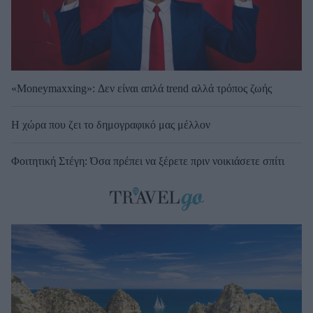
«Moneymaxxing»: Δεν είναι απλά trend αλλά τρόπος ζωής
Η χώρα που ζει το δημογραφικό μας μέλλον
Φοιτητική Στέγη: Όσα πρέπει να ξέρετε πριν νοικιάσετε σπίτι