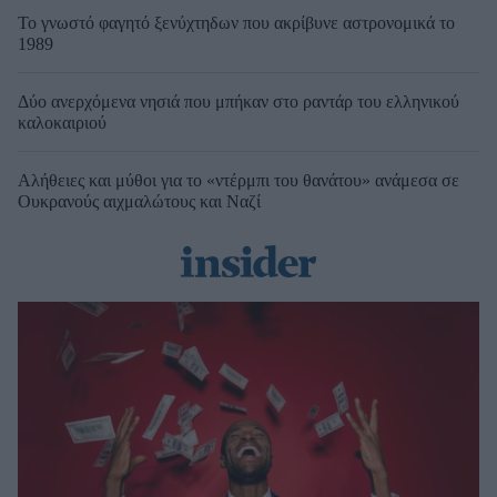
Το γνωστό φαγητό ξενύχτηδων που ακρίβυνε αστρονομικά το
1989
Δύο ανερχόμενα νησιά που μπήκαν στο ραντάρ του ελληνικού
καλοκαιριού
Αλήθειες και μύθοι για το «ντέρμπι του θανάτου» ανάμεσα σε
Ουκρανούς αιχμαλώτους και Ναζί