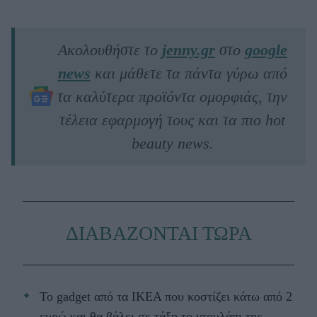
Ακολουθήστε το
jenny.gr
στο
google
news
και μάθετε τα πάντα γύρω από
τα καλύτερα προϊόντα ομορφιάς, την
τέλεια εφαρμογή τους και τα πιο hot
beauty news.
ΔΙΑΒΑΖΟΝΤΑΙ ΤΩΡΑ
Το gadget από τα IKEA που κοστίζει κάτω από 2
ευρώ και θα βάλει σε τάξη το ντουλάπι της