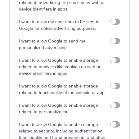
πετσέτα με μια πετσέτα μικροϊνών. Ενώ, θα ήταν
related to advertising like cookies on web or
device identifiers in apps.
ιδιαίτεα ωφέλιμο να αποφεύγεις να αφήνεις τα
μαλλιά σου να στεγνώνουν φυσικά στον «αέρα».
I want to allow my user data to be sent to
Google for online advertising purposes.
I want to allow Google to send me
personalized advertising.
I want to allow Google to enable storage
related to analytics like cookies on web or
device identifiers in apps.
I want to allow Google to enable storage
related to functionality of the website or app.
I want to allow Google to enable storage
related to personalization.
I want to allow Google to enable storage
related to security, including authentication
functionality and fraud prevention, and other