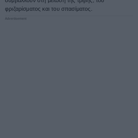
συμβάλλουν στη μείωση της τριβής, του
φριζαρίσματος και του σπασίματος.