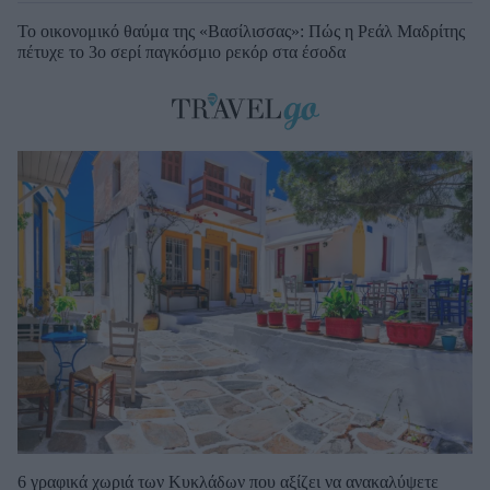
Το οικονομικό θαύμα της «Βασίλισσας»: Πώς η Ρεάλ Μαδρίτης
πέτυχε το 3ο σερί παγκόσμιο ρεκόρ στα έσοδα
6 γραφικά χωριά των Κυκλάδων που αξίζει να ανακαλύψετε