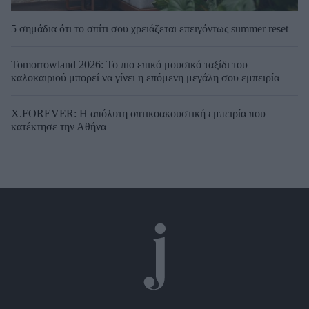
5 σημάδια ότι το σπίτι σου χρειάζεται επειγόντως summer reset
Tomorrowland 2026: Το πιο επικό μουσικό ταξίδι του
καλοκαιριού μπορεί να γίνει η επόμενη μεγάλη σου εμπειρία
X.FOREVER: Η απόλυτη οπτικοακουστική εμπειρία που
κατέκτησε την Αθήνα