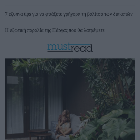
7 έξυπνα tips για να φτιάξετε γρήγορα τη βαλίτσα των διακοπών
Η εξωτική παραλία της Πάργας που θα λατρέψετε