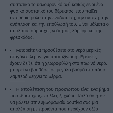
συστατικό το υαλουρονικό οξύ καθώς είναι ένα
φυσικό συστατικό του δέρματος, που παίζει
σπουδαίο ρόλο στην ενυδάτωση, την αντοχή, την
ανάπλαση και την επούλωσή του. Είναι μάλιστα ο
απόλυτος σύμμαχος νεότητας, λάμψης και της
φρεσκάδας.
Μπορείτε να προσθέσετε στο νερό μερικές
σταγόνες λεμόνι για αποτοξίνωση. Έρευνες
έχουν δείξει ότι η χλωροφύλλη στο πρωινό νερό,
μπορεί να βοηθήσει σε μεγάλο βαθμό στο πόσο
λαμπερό δείχνει το δέρμα.
Η
απολέπιση του προσώπου
είναι ένα βήμα
που -δυστυχώς- πολλές ξεχνάμε. Καλό θα ήταν
να βάλετε στην εβδομαδιαία ρουτίνα σας μια
απολέπιση με προϊόντα που περιέχουν οξέα