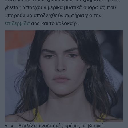
γίνεται; Υπάρχουν μερικά μυστικά ομορφιάς που
ΒΟΞ
μπορούν να αποδειχθούν σωτήρια για την
επιδερμίδα
σας και το καλοκαίρι.
Χωρίς Ταμπέλες
Women's Forum
Hautes Grecians
Γάμος
Market News
Επιλέξτε ενυδατικές κρέμες με βασικό