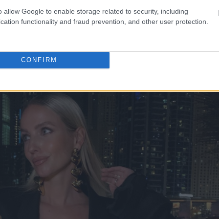
o allow Google to enable storage related to security, including
cation functionality and fraud prevention, and other user protection.
CONFIRM