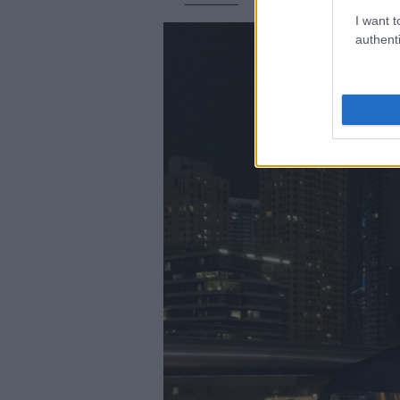
I want t
authenti