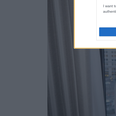
I want t
authenti