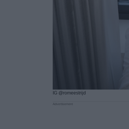
IG @romeestrijd