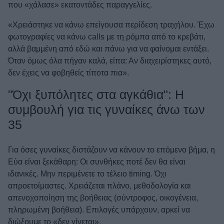
που «χάλασε» εκατοντάδες παραγγελίες.
«Χρειάστηκε να κάνω επείγουσα περίδεση τραχήλου. Έχω
φωτογραφίες να κάνω calls με τη ρόμπα από το κρεβάτι,
αλλά βαμμένη από εδώ και πάνω για να φαίνομαι εντάξει.
Όταν όμως όλα πήγαν καλά, είπα: Αν διαχειρίστηκες αυτό,
δεν έχεις να φοβηθείς τίποτα πια».
"Όχι ξυπόλητες στα αγκάθια": Η
συμβουλή για τις γυναίκες άνω των
35
Για όσες γυναίκες διστάζουν να κάνουν το επόμενο βήμα, η
Εύα είναι ξεκάθαρη: Οι συνθήκες ποτέ δεν θα είναι
ιδανικές. Μην περιμένετε το τέλειο timing. Όχι
απροετοίμαστες. Χρειάζεται πλάνο, μεθοδολογία και
απενοχοποίηση της βοήθειας (σύντροφος, οικογένεια,
πληρωμένη βοήθεια). Επιλογές υπάρχουν, αρκεί να
διώξουμε το «δεν γίνεται».