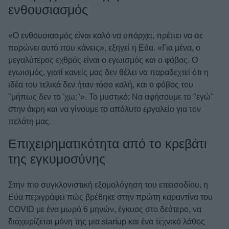
ενθουσιασμός
«Ο ενθουσιασμός είναι καλό να υπάρχει, πρέπει να σε
πορώνει αυτό που κάνεις», εξηγεί η Εύα. «Για μένα, ο
μεγαλύτερος εχθρός είναι ο εγωισμός και ο φόβος. Ο
εγωισμός, γιατί κανείς μας δεν θέλει να παραδεχτεί ότι η
ιδέα του τελικά δεν ήταν τόσο καλή, και ο φόβος του
"μήπως δεν το 'χω;"». Το μυστικό; Να αφήσουμε το "εγώ"
στην άκρη και να γίνουμε το απόλυτο εργαλείο για τον
πελάτη μας.
Επιχειρηματικότητα από το κρεβάτι
της εγκυμοσύνης
Στην πιο συγκλονιστική εξομολόγηση του επεισοδίου, η
Εύα περιγράφει πώς βρέθηκε στην πρώτη καραντίνα του
COVID με ένα μωρό 6 μηνών, έγκυος στο δεύτερο, να
διαχειρίζεται μόνη της μια startup και ένα τεχνικό λάθος