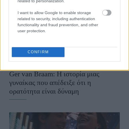
related to personalization.
I want to allow Google to enable storage
related to security, including authentication
functionality and fraud prevention, and other
user protection.
CONFIRM
Ger van Braam: Η ιστορία μιας
γυναίκας που απέδειξε ότι η
ορατότητα είναι δύναμη