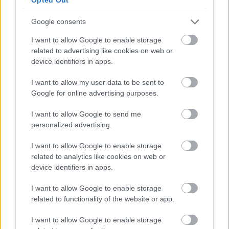
TRENDING ARTICLES
Google consents
I want to allow Google to enable storage
related to advertising like cookies on web or
device identifiers in apps.
I want to allow my user data to be sent to
Google for online advertising purposes.
I want to allow Google to send me
personalized advertising.
I want to allow Google to enable storage
related to analytics like cookies on web or
device identifiers in apps.
Ματίνα Νικολάου στο JennyGr: “Να
κάνεις υπομονή, αλλά όχι τόση που
I want to allow Google to enable storage
να βλάπτεις τον εαυτό σου”
related to functionality of the website or app.
I want to allow Google to enable storage