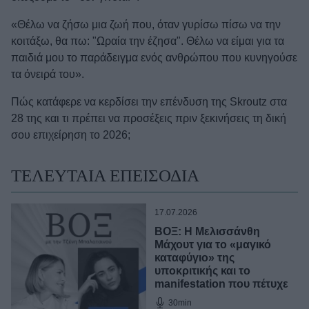
«Θέλω να ζήσω μια ζωή που, όταν γυρίσω πίσω να την
κοιτάξω, θα πω: "Ωραία την έζησα". Θέλω να είμαι για τα
παιδιά μου το παράδειγμα ενός ανθρώπου που κυνηγούσε
τα όνειρά του».
Πώς κατάφερε να κερδίσει την επένδυση της Skroutz στα
28 της και τι πρέπει να προσέξεις πριν ξεκινήσεις τη δική
σου επιχείρηση το 2026;
ΤΕΛΕΥΤΑΙΑ ΕΠΕΙΣΟΔΙΑ
17.07.2026
ΒΟΞ: Η Μελισσάνθη
Μάχουτ για το «μαγικό
καταφύγιο» της
υποκριτικής και το
manifestation που πέτυχε
30min