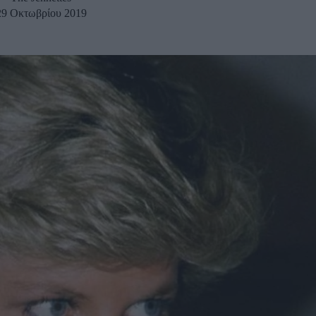
29 Οκτωβρίου 2019
u
ies
Χωρίς Ταμπέλες
Market News