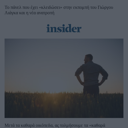
Το πάνελ που έχει «κλειδώσει» στην εκπομπή του Γιώργου
Λιάγκα και η νέα ανατροπή
Μετά τα καθαρά οικόπεδα, ας τολμήσουμε τα «καθαρά