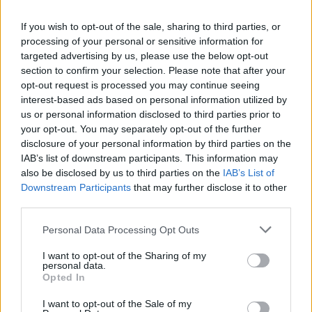
If you wish to opt-out of the sale, sharing to third parties, or
processing of your personal or sensitive information for
targeted advertising by us, please use the below opt-out
section to confirm your selection. Please note that after your
opt-out request is processed you may continue seeing
interest-based ads based on personal information utilized by
us or personal information disclosed to third parties prior to
your opt-out. You may separately opt-out of the further
disclosure of your personal information by third parties on the
IAB’s list of downstream participants. This information may
also be disclosed by us to third parties on the
IAB’s List of
Downstream Participants
that may further disclose it to other
third parties.
Please note that this website/app uses one or more Google
Personal Data Processing Opt Outs
services and may gather and store information including but
not limited to your visit or usage behaviour. You may click to
I want to opt-out of the Sharing of my
personal data.
grant or deny consent to Google and its third-party tags to
Opted In
use your data for below specified purposes in below Google
consent section.
I want to opt-out of the Sale of my