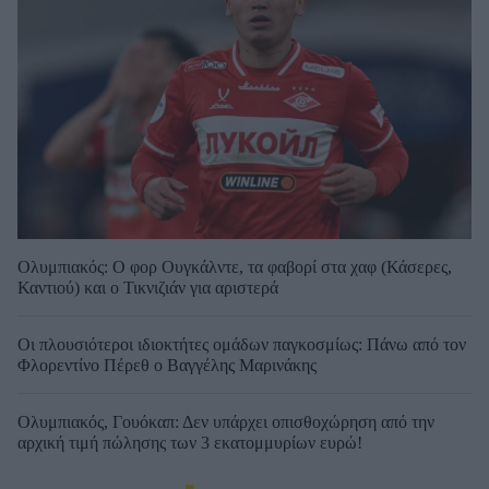
Ολυμπιακός: Ο φορ Ουγκάλντε, τα φαβορί στα χαφ (Κάσερες,
Καντιού) και ο Τικνιζιάν για αριστερά
Οι πλουσιότεροι ιδιοκτήτες ομάδων παγκοσμίως: Πάνω από τον
Φλορεντίνο Πέρεθ ο Βαγγέλης Μαρινάκης
Ολυμπιακός, Γουόκαπ: Δεν υπάρχει οπισθοχώρηση από την
αρχική τιμή πώλησης των 3 εκατομμυρίων ευρώ!