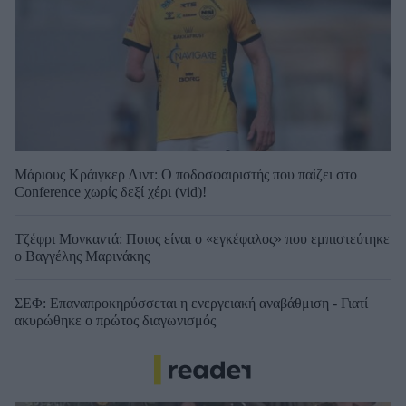
Μάριους Κράιγκερ Λιντ: Ο ποδοσφαιριστής που παίζει στο
Conference χωρίς δεξί χέρι (vid)!
Τζέφρι Μονκαντά: Ποιος είναι ο «εγκέφαλος» που εμπιστεύτηκε
ο Βαγγέλης Μαρινάκης
ΣΕΦ: Επαναπροκηρύσσεται η ενεργειακή αναβάθμιση - Γιατί
ακυρώθηκε ο πρώτος διαγωνισμός