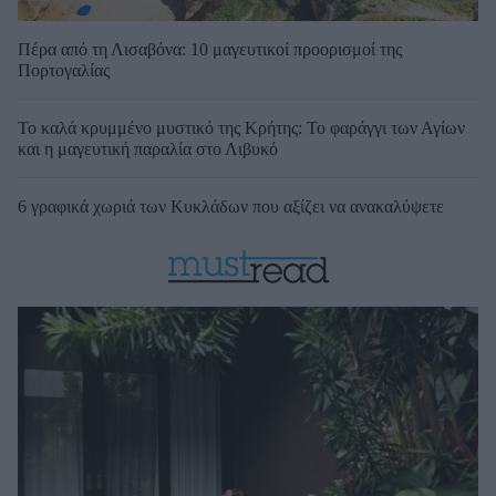
Πέρα από τη Λισαβόνα: 10 μαγευτικοί προορισμοί της
Πορτογαλίας
Το καλά κρυμμένο μυστικό της Κρήτης: Το φαράγγι των Αγίων
και η μαγευτική παραλία στο Λιβυκό
6 γραφικά χωριά των Κυκλάδων που αξίζει να ανακαλύψετε