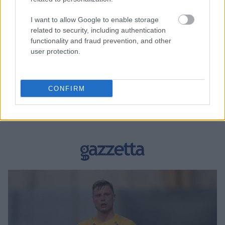
I want to allow Google to enable storage
related to security, including authentication
functionality and fraud prevention, and other
user protection.
BEST OF INTERNET
CONFIRM