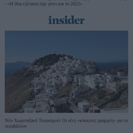
- «Η ίδια εξέταση είχε γίνει και το 2022»
Νέο Χωροταξικό Τουρισμού: Οι νέες «κόκκινες γραμμές» για το
περιβάλλον