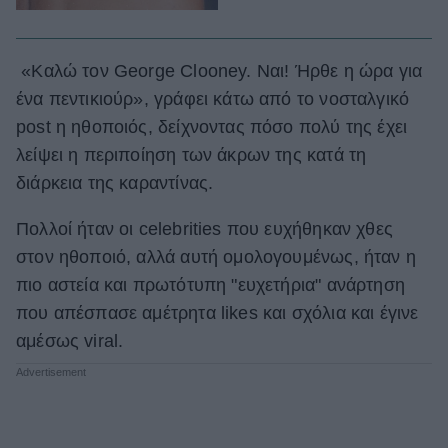
«Καλώ τον George Clooney. Ναι! Ήρθε η ώρα για
ένα πεντικιούρ», γράφει κάτω από το νοσταλγικό
post η ηθοποιός, δείχνοντας πόσο πολύ της έχει
λείψει η περιποίηση των άκρων της κατά τη
διάρκεια της καραντίνας.
Πολλοί ήταν οι celebrities που ευχήθηκαν χθες
στον ηθοποιό, αλλά αυτή ομολογουμένως, ήταν η
πιο αστεία και πρωτότυπη "ευχετήρια" ανάρτηση
που απέσπασε αμέτρητα likes και σχόλια και έγινε
αμέσως viral.