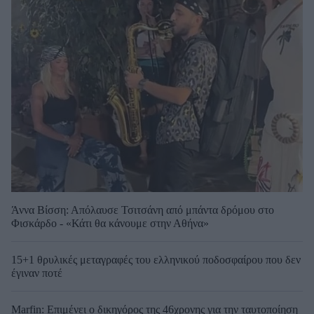
Άννα Βίσση: Απόλαυσε Τσιτσάνη από μπάντα δρόμου στο
Φισκάρδο - «Κάτι θα κάνουμε στην Αθήνα»
15+1 θρυλικές μεταγραφές του ελληνικού ποδοσφαίρου που δεν
έγιναν ποτέ
Marfin: Επιμένει ο δικηγόρος της 46χρονης για την ταυτοποίηση