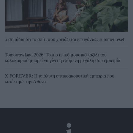
5 σημάδια ότι το σπίτι σου χρειάζεται επειγόντως summer reset
Tomorrowland 2026: Το πιο επικό μουσικό ταξίδι του
καλοκαιριού μπορεί να γίνει η επόμενη μεγάλη σου εμπειρία
X.FOREVER: Η απόλυτη οπτικοακουστική εμπειρία που
κατέκτησε την Αθήνα