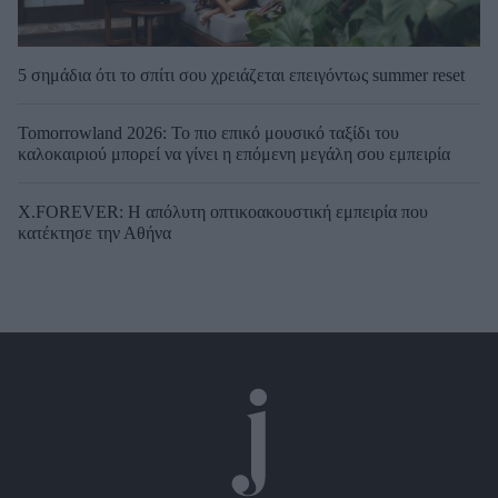
5 σημάδια ότι το σπίτι σου χρειάζεται επειγόντως summer reset
Tomorrowland 2026: Το πιο επικό μουσικό ταξίδι του
καλοκαιριού μπορεί να γίνει η επόμενη μεγάλη σου εμπειρία
X.FOREVER: Η απόλυτη οπτικοακουστική εμπειρία που
κατέκτησε την Αθήνα