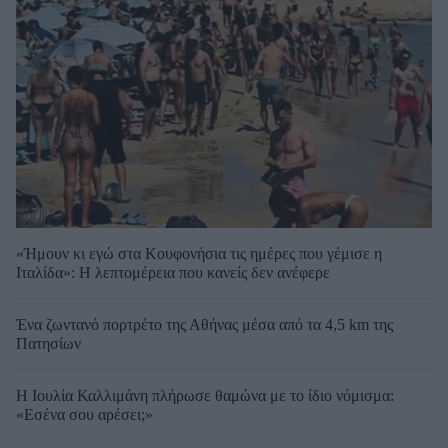
«Ήμουν κι εγώ στα Κουφονήσια τις ημέρες που γέμισε η
Ιταλίδα»: Η λεπτομέρεια που κανείς δεν ανέφερε
Ένα ζωντανό πορτρέτο της Αθήνας μέσα από τα 4,5 km της
Πατησίων
Η Ιουλία Καλλιμάνη πλήρωσε θαμώνα με το ίδιο νόμισμα:
«Εσένα σου αρέσει;»