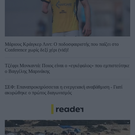
Μάριους Κράιγκερ Λιντ: Ο ποδοσφαιριστής που παίζει στο
Conference χωρίς δεξί χέρι (vid)!
Τζέφρι Μονκαντά: Ποιος είναι ο «εγκέφαλος» που εμπιστεύτηκε
ο Βαγγέλης Μαρινάκης
ΣΕΦ: Επαναπροκηρύσσεται η ενεργειακή αναβάθμιση - Γιατί
ακυρώθηκε ο πρώτος διαγωνισμός