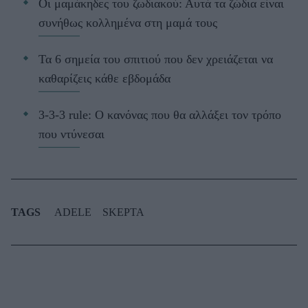
Οι μαμάκηδες του ζωδιακού: Αυτά τα ζώδια είναι
συνήθως κολλημένα στη μαμά τους
Τα 6 σημεία του σπιτιού που δεν χρειάζεται να
καθαρίζεις κάθε εβδομάδα
3-3-3 rule: Ο κανόνας που θα αλλάξει τον τρόπο
που ντύνεσαι
TAGS
ADELE
SKEPTA