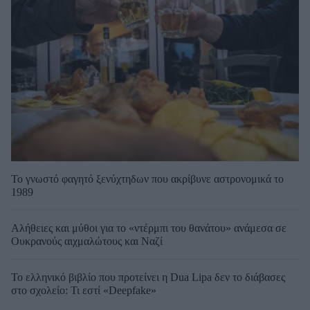
Το γνωστό φαγητό ξενύχτηδων που ακρίβυνε αστρονομικά το
1989
Αλήθειες και μύθοι για το «ντέρμπι του θανάτου» ανάμεσα σε
Ουκρανούς αιχμαλώτους και Ναζί
Το ελληνικό βιβλίο που προτείνει η Dua Lipa δεν το διάβασες
στο σχολείο: Τι εστί «Deepfake»