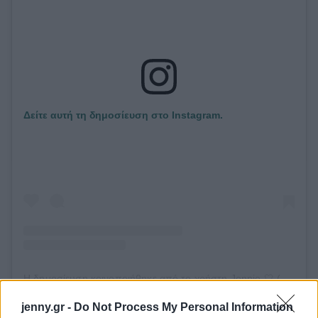
Δείτε αυτή τη δημοσίευση στο Instagram.
Η δημοσίευση κοινοποιήθηκε από το χρήστη Jennie 🤍 (@jenniegarth)
jenny.gr -
Do Not Process My Personal Information