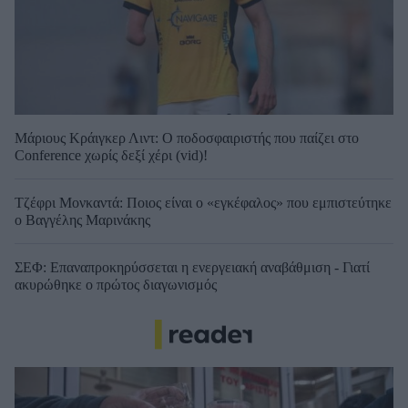
Μάριους Κράιγκερ Λιντ: Ο ποδοσφαιριστής που παίζει στο
Conference χωρίς δεξί χέρι (vid)!
Τζέφρι Μονκαντά: Ποιος είναι ο «εγκέφαλος» που εμπιστεύτηκε
ο Βαγγέλης Μαρινάκης
ΣΕΦ: Επαναπροκηρύσσεται η ενεργειακή αναβάθμιση - Γιατί
ακυρώθηκε ο πρώτος διαγωνισμός