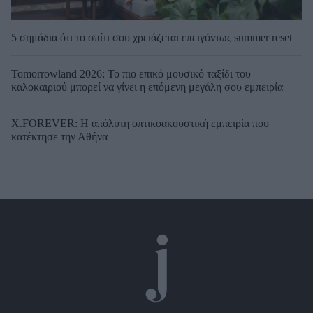
5 σημάδια ότι το σπίτι σου χρειάζεται επειγόντως summer reset
Tomorrowland 2026: Το πιο επικό μουσικό ταξίδι του
καλοκαιριού μπορεί να γίνει η επόμενη μεγάλη σου εμπειρία
X.FOREVER: Η απόλυτη οπτικοακουστική εμπειρία που
κατέκτησε την Αθήνα