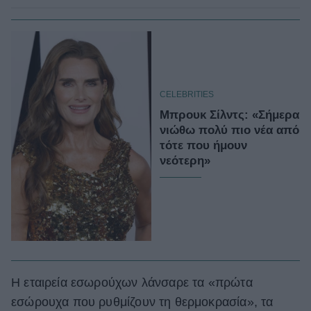
CELEBRITIES
Μπρουκ Σίλντς: «Σήμερα
νιώθω πολύ πιο νέα από
τότε που ήμουν
νεότερη»
Η εταιρεία εσωρούχων λάνσαρε τα «πρώτα
εσώρουχα που ρυθμίζουν τη θερμοκρασία», τα