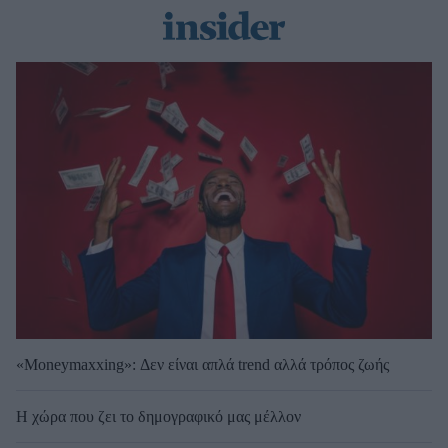
«Moneymaxxing»: Δεν είναι απλά trend αλλά τρόπος ζωής
Η χώρα που ζει το δημογραφικό μας μέλλον