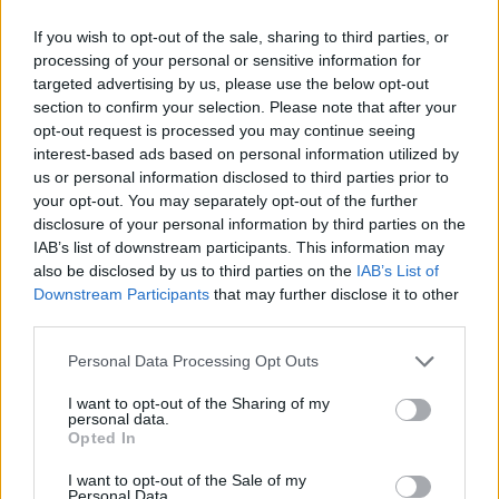
If you wish to opt-out of the sale, sharing to third parties, or
processing of your personal or sensitive information for
targeted advertising by us, please use the below opt-out
section to confirm your selection. Please note that after your
opt-out request is processed you may continue seeing
interest-based ads based on personal information utilized by
us or personal information disclosed to third parties prior to
your opt-out. You may separately opt-out of the further
disclosure of your personal information by third parties on the
IAB’s list of downstream participants. This information may
also be disclosed by us to third parties on the
IAB’s List of
Downstream Participants
that may further disclose it to other
third parties.
Please note that this website/app uses one or more Google
Personal Data Processing Opt Outs
services and may gather and store information including but
not limited to your visit or usage behaviour. You may click to
I want to opt-out of the Sharing of my
personal data.
grant or deny consent to Google and its third-party tags to
Opted In
use your data for below specified purposes in below Google
consent section.
I want to opt-out of the Sale of my
Personal Data.